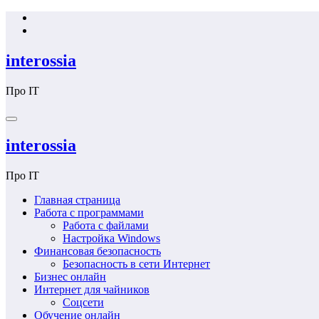
Перейти
к
содержимому
interossia
Про IT
interossia
Про IT
Главная страница
Работа с программами
Работа с файлами
Настройка Windows
Финансовая безопасность
Безопасность в сети Интернет
Бизнес онлайн
Интернет для чайников
Соцсети
Обучение онлайн