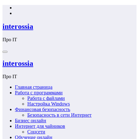
Перейти
к
содержимому
interossia
Про IT
interossia
Про IT
Главная страница
Работа с программами
Работа с файлами
Настройка Windows
Финансовая безопасность
Безопасность в сети Интернет
Бизнес онлайн
Интернет для чайников
Соцсети
Обучение онлайн