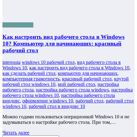
Бизнес онлайн
Как настроить вид рабочего стола в Windows
10? Компьютер для начинающих: красивый
рабочий стол
interossia
windows 10 рабочий стол
,
вид рабочего стола в
Windows 10
,
как настроить вид рабочего стола в Windows 10
,
как сделать рабочий стол
,
компьютер для начинающих
,
компьютерная грамотность
,
красивый рабочий стол
,
крутой
рабочий стол windows 10
,
мой рабочий стол
,
настройка
рабочего стола
,
настройка рабочего стола windows
,
настройка
рабочего стола windows 10
,
настройка рабочего стола
виндовс
,
оформление windows 10
,
рабочий стол
,
рабочий стол
windows 10
,
рабочий стол в виндовс 10
Можно годами пользоваться операционкой Windows 10 и не
задумываться о настройке рабочего стола. При том,…
Читать далее