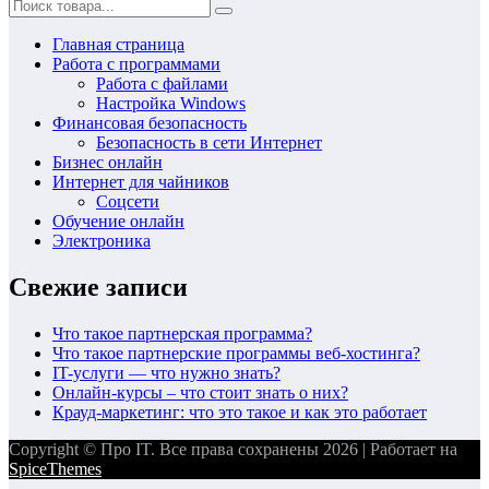
Главная страница
Работа с программами
Работа с файлами
Настройка Windows
Финансовая безопасность
Безопасность в сети Интернет
Бизнес онлайн
Интернет для чайников
Соцсети
Обучение онлайн
Электроника
Свежие записи
Что такое партнерская программа?
Что такое партнерские программы веб-хостинга?
IT-услуги — что нужно знать?
Онлайн-курсы – что стоит знать о них?
Крауд-маркетинг: что это такое и как это работает
Copyright © Про IT. Все права сохранены 2026 | Работает на
SpiceThemes