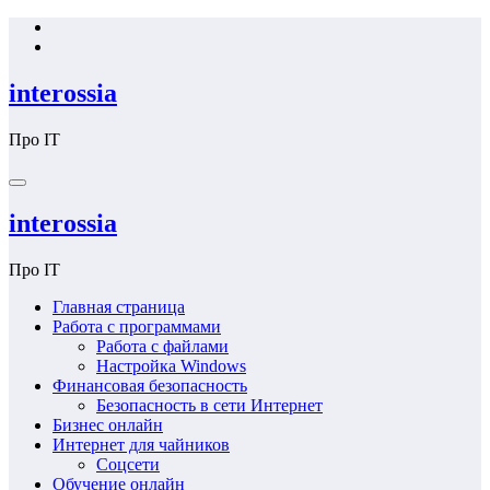
Перейти
к
содержимому
interossia
Про IT
interossia
Про IT
Главная страница
Работа с программами
Работа с файлами
Настройка Windows
Финансовая безопасность
Безопасность в сети Интернет
Бизнес онлайн
Интернет для чайников
Соцсети
Обучение онлайн