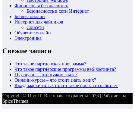
Настройка Windows
Финансовая безопасность
Безопасность в сети Интернет
Бизнес онлайн
Интернет для чайников
Соцсети
Обучение онлайн
Электроника
Свежие записи
Что такое партнерская программа?
Что такое партнерские программы веб-хостинга?
IT-услуги — что нужно знать?
Онлайн-курсы – что стоит знать о них?
Крауд-маркетинг: что это такое и как это работает
Copyright © Про IT. Все права сохранены 2026 | Работает на
SpiceThemes