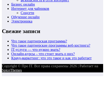
Безопасность в сети Интернет
Бизнес онлайн
Интернет для чайников
Соцсети
Обучение онлайн
Электроника
Свежие записи
Что такое партнерская программа?
Что такое партнерские программы веб-хостинга?
IT-услуги — что нужно знать?
Онлайн-курсы – что стоит знать о них?
Крауд-маркетинг: что это такое и как это работает
Copyright © Про IT. Все права сохранены 2026 | Работает на
SpiceThemes