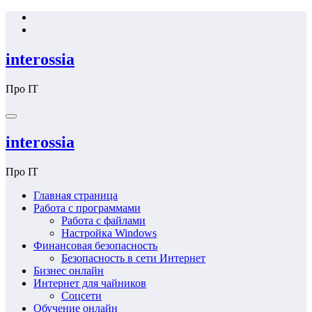
Перейти
к
содержимому
interossia
Про IT
interossia
Про IT
Главная страница
Работа с программами
Работа с файлами
Настройка Windows
Финансовая безопасность
Безопасность в сети Интернет
Бизнес онлайн
Интернет для чайников
Соцсети
Обучение онлайн