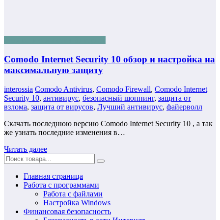
Безопасность в сети Интернет
Comodo Internet Security 10 обзор и настройка на
максимальную защиту
interossia
Comodo Antivirus
,
Comodo Firewall
,
Comodo Internet
Security 10
,
антивирус
,
безопасный шоппинг
,
защита от
взлома
,
защита от вирусов
,
Лучший антивирус
,
файерволл
Скачать последнюю версию Comodo Internet Security 10 , а так
же узнать последние изменения в…
Читать далее
Главная страница
Работа с программами
Работа с файлами
Настройка Windows
Финансовая безопасность