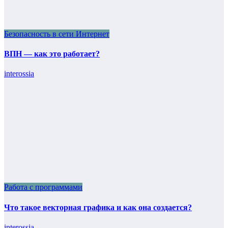
Безопасность в сети Интернет
ВПН — как это работает?
interossia
Работа с программами
Что такое векторная графика и как она создается?
interossia