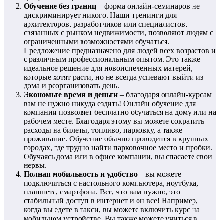
Обучение без границ
– форма онлайн-семинаров не
дискриминирует никого. Наши тренинги для
архитекторов, разработчиков или специалистов,
связанных с рынком недвижимости, позволяют людям с
ограниченными возможностями обучаться.
Предложение предназначено для людей всех возрастов и
с различным профессиональным опытом. Это также
идеальное решение для новоиспеченных матерей,
которые хотят расти, но не всегда успевают выйти из
дома и реорганизовать день.
Экономьте время и деньги
– благодаря онлайн-курсам
вам не нужно никуда ездить! Онлайн обучение для
компаний позволяет бесплатно обучаться на дому или на
рабочем месте. Благодаря этому вы можете сократить
расходы на билеты, топливо, парковку, а также
проживание. Обучение обычно проводится в крупных
городах, где трудно найти парковочное место и пробки.
Обучаясь дома или в офисе компании, вы спасаете свои
нервы.
Полная мобильность и удобство
– вы можете
подключиться с настольного компьютера, ноутбука,
планшета, смартфона. Все, что вам нужно, это
стабильный доступ в интернет и он все! Например,
когда вы едете в такси, вы можете включить курс на
мобильном устройстве. Вы также можете учиться в