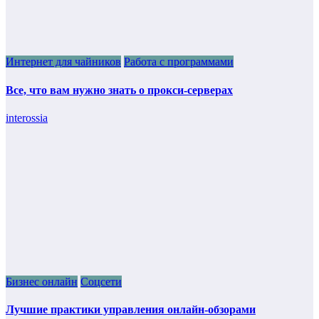
Интернет для чайников
Работа с программами
Все, что вам нужно знать о прокси-серверах
interossia
Бизнес онлайн
Соцсети
Лучшие практики управления онлайн-обзорами