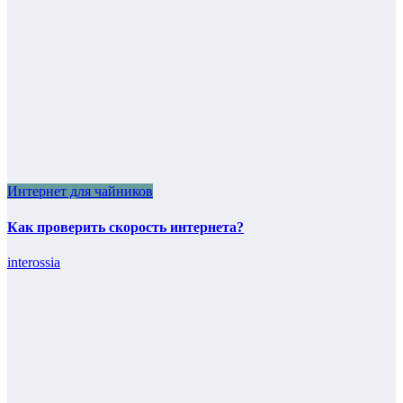
Интернет для чайников
Как проверить скорость интернета?
interossia