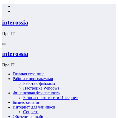
Перейти
к
содержимому
interossia
Про IT
interossia
Про IT
Главная страница
Работа с программами
Работа с файлами
Настройка Windows
Финансовая безопасность
Безопасность в сети Интернет
Бизнес онлайн
Интернет для чайников
Соцсети
Обучение онлайн