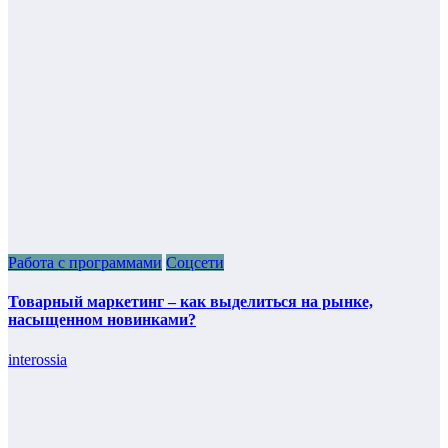
Работа с программами
Соцсети
Товарный маркетинг – как выделиться на рынке,
насыщенном новинками?
interossia