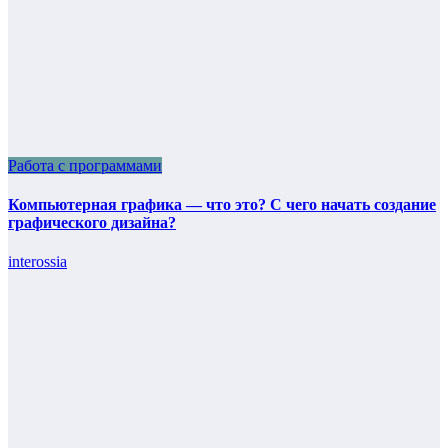
Работа с программами
Компьютерная графика — что это? С чего начать создание
графического дизайна?
interossia