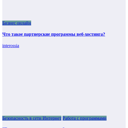
Бизнес онлайн
Что такое партнерские программы веб-хостинга?
interossia
Безопасность в сети Интернет
Работа с программами