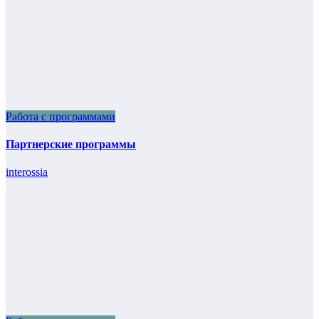
Работа с программами
Партнерские программы
interossia