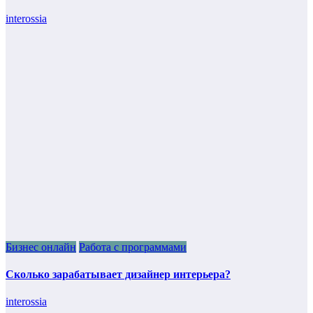
interossia
Бизнес онлайн
Работа с программами
Сколько зарабатывает дизайнер интерьера?
interossia