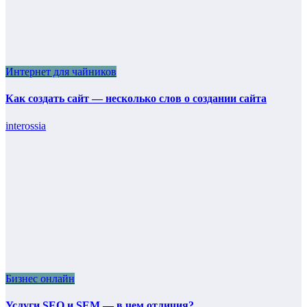
Интернет для чайников
Как создать сайт — несколько слов о создании сайта
interossia
Бизнес онлайн
Услуги SEO и SEM — в чем отличия?