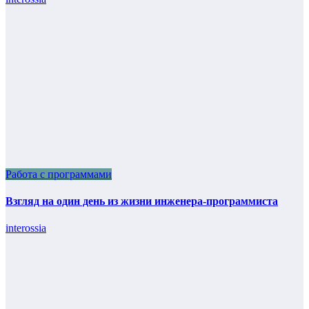
Работа с программами
Взгляд на один день из жизни инженера-программиста
interossia