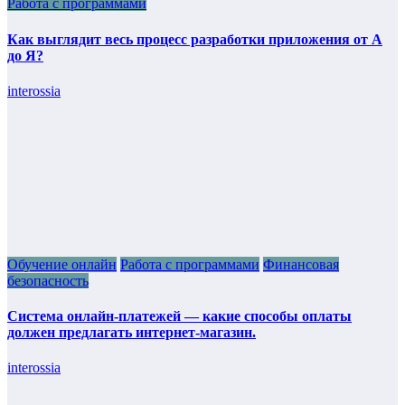
Работа с программами
Как выглядит весь процесс разработки приложения от А
до Я?
interossia
Обучение онлайн
Работа с программами
Финансовая
безопасность
Система онлайн-платежей — какие способы оплаты
должен предлагать интернет-магазин.
interossia