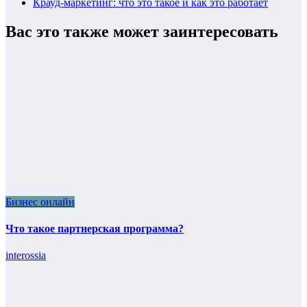
Крауд-маркетинг: что это такое и как это работает
Вас это также может заинтересовать
Бизнес онлайн
Что такое партнерская программа?
interossia