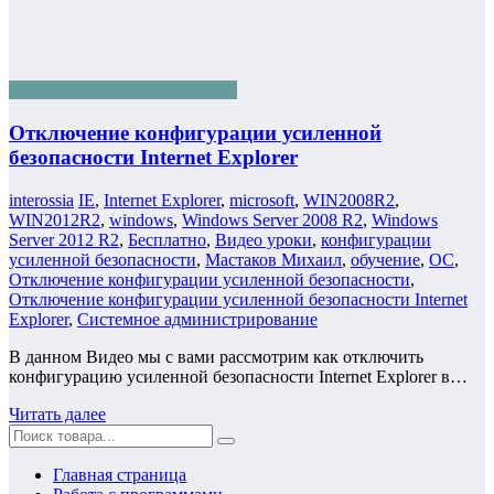
Безопасность в сети Интернет
Отключение конфигурации усиленной
безопасности Internet Explorer
interossia
IE
,
Internet Explorer
,
microsoft
,
WIN2008R2
,
WIN2012R2
,
windows
,
Windows Server 2008 R2
,
Windows
Server 2012 R2
,
Бесплатно
,
Видео уроки
,
конфигурации
усиленной безопасности
,
Мастаков Михаил
,
обучение
,
ОС
,
Отключение конфигурации усиленной безопасности
,
Отключение конфигурации усиленной безопасности Internet
Explorer
,
Системное администрирование
В данном Видео мы с вами рассмотрим как отключить
конфигурацию усиленной безопасности Internet Explorer в…
Читать далее
Главная страница