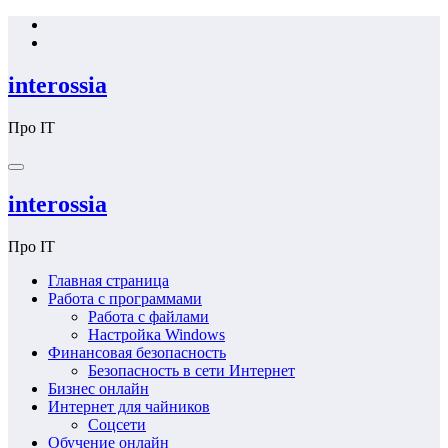
Перейти
к
содержимому
interossia
Про IT
interossia
Про IT
Главная страница
Работа с программами
Работа с файлами
Настройка Windows
Финансовая безопасность
Безопасность в сети Интернет
Бизнес онлайн
Интернет для чайников
Соцсети
Обучение онлайн