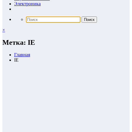
Электроника
×
Метка: IE
Главная
IE