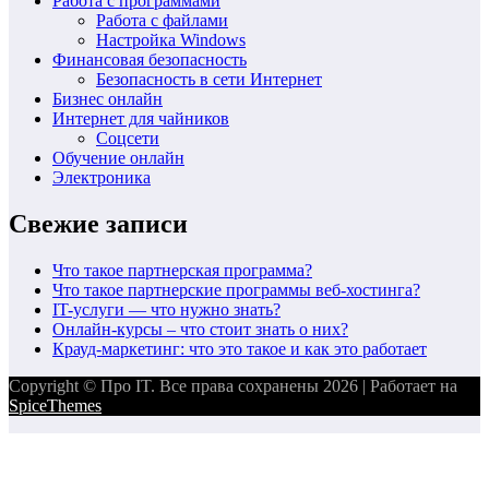
Работа с программами
Работа с файлами
Настройка Windows
Финансовая безопасность
Безопасность в сети Интернет
Бизнес онлайн
Интернет для чайников
Соцсети
Обучение онлайн
Электроника
Свежие записи
Что такое партнерская программа?
Что такое партнерские программы веб-хостинга?
IT-услуги — что нужно знать?
Онлайн-курсы – что стоит знать о них?
Крауд-маркетинг: что это такое и как это работает
Copyright © Про IT. Все права сохранены 2026 | Работает на
SpiceThemes