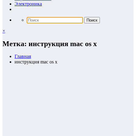
Электроника
×
Метка: инструкция mac os x
Главная
инструкция mac os x