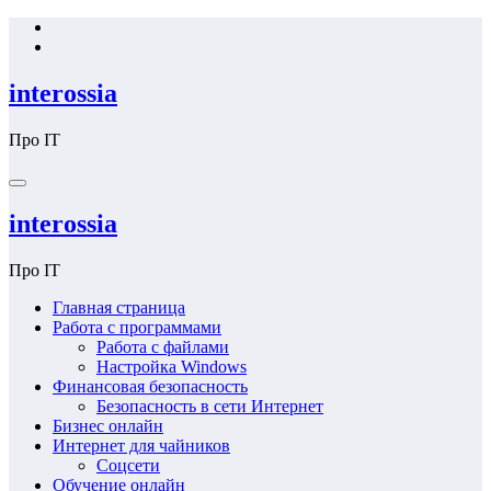
Перейти
к
содержимому
interossia
Про IT
interossia
Про IT
Главная страница
Работа с программами
Работа с файлами
Настройка Windows
Финансовая безопасность
Безопасность в сети Интернет
Бизнес онлайн
Интернет для чайников
Соцсети
Обучение онлайн