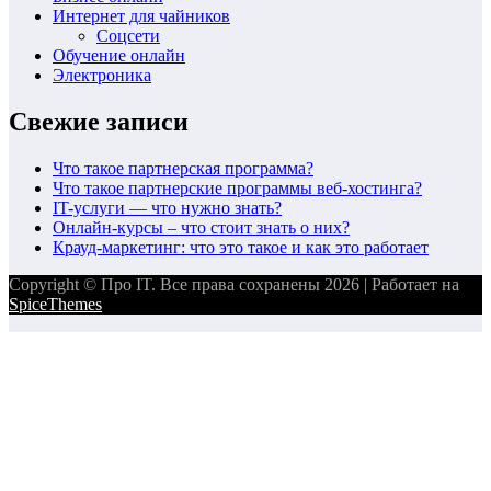
Интернет для чайников
Соцсети
Обучение онлайн
Электроника
Свежие записи
Что такое партнерская программа?
Что такое партнерские программы веб-хостинга?
IT-услуги — что нужно знать?
Онлайн-курсы – что стоит знать о них?
Крауд-маркетинг: что это такое и как это работает
Copyright © Про IT. Все права сохранены 2026 | Работает на
SpiceThemes