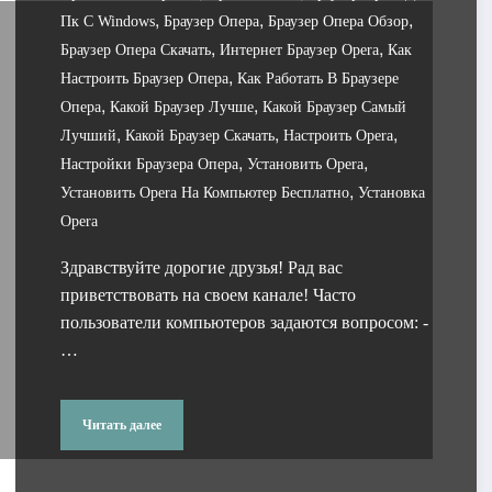
,
,
,
Пк С Windows
Браузер Опера
Браузер Опера Обзор
,
,
Браузер Опера Скачать
Интернет Браузер Opera
Как
,
Настроить Браузер Опера
Как Работать В Браузере
,
,
Опера
Какой Браузер Лучше
Какой Браузер Самый
,
,
,
Лучший
Какой Браузер Скачать
Настроить Opera
,
,
Настройки Браузера Опера
Установить Opera
,
Установить Opera На Компьютер Бесплатно
Установка
Opera
Здравствуйте дорогие друзья! Рад вас
приветствовать на своем канале! Часто
пользователи компьютеров задаются вопросом: -
…
Читать далее