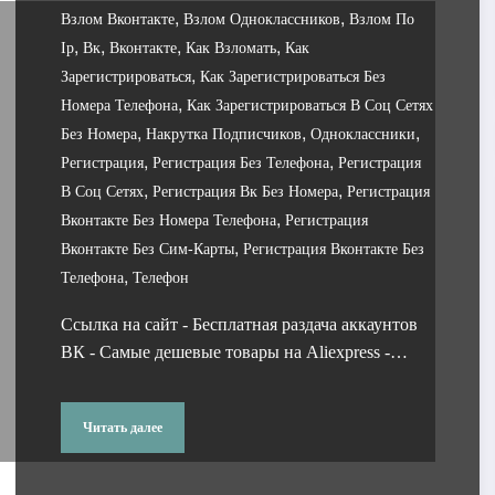
,
,
Взлом Вконтакте
Взлом Одноклассников
Взлом По
,
,
,
,
Ip
Вк
Вконтакте
Как Взломать
Как
,
Зарегистрироваться
Как Зарегистрироваться Без
,
Номера Телефона
Как Зарегистрироваться В Соц Сетях
,
,
,
Без Номера
Накрутка Подписчиков
Одноклассники
,
,
Регистрация
Регистрация Без Телефона
Регистрация
,
,
В Соц Сетях
Регистрация Вк Без Номера
Регистрация
,
Вконтакте Без Номера Телефона
Регистрация
,
Вконтакте Без Сим-Карты
Регистрация Вконтакте Без
,
Телефона
Телефон
Ссылка на сайт - Бесплатная раздача аккаунтов
ВК - Самые дешевые товары на Aliexpress -…
Читать далее