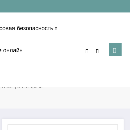
совая безопасность
е онлайн
ез номера телефона