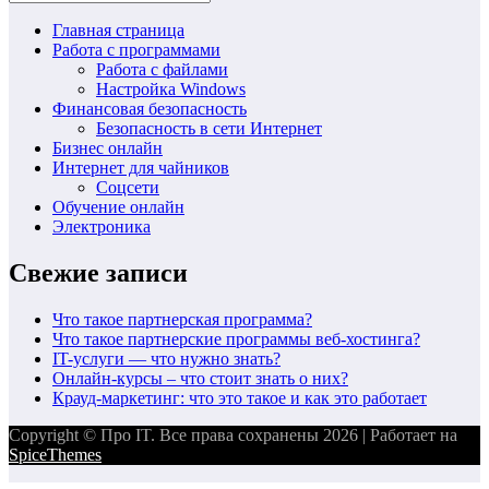
Главная страница
Работа с программами
Работа с файлами
Настройка Windows
Финансовая безопасность
Безопасность в сети Интернет
Бизнес онлайн
Интернет для чайников
Соцсети
Обучение онлайн
Электроника
Свежие записи
Что такое партнерская программа?
Что такое партнерские программы веб-хостинга?
IT-услуги — что нужно знать?
Онлайн-курсы – что стоит знать о них?
Крауд-маркетинг: что это такое и как это работает
Copyright © Про IT. Все права сохранены 2026 | Работает на
SpiceThemes