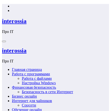
Перейти
к
содержимому
interossia
Про IT
interossia
Про IT
Главная страница
Работа с программами
Работа с файлами
Настройка Windows
Финансовая безопасность
Безопасность в сети Интернет
Бизнес онлайн
Интернет для чайников
Соцсети
Обучение онлайн