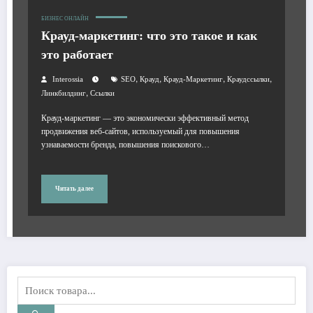
БИЗНЕС ОНЛАЙН
Крауд-маркетинг: что это такое и как
это работает
,
,
,
,
Interossia
SEO
Крауд
Крауд-Маркетинг
Краудссылки
,
Линкбилдинг
Ссылки
Крауд-маркетинг — это экономически эффективный метод
продвижения веб-сайтов, используемый для повышения
узнаваемости бренда, повышения поискового…
Читать далее