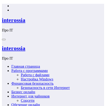
Перейти
к
содержимому
interossia
Про IT
interossia
Про IT
Главная страница
Работа с программами
Работа с файлами
Настройка Windows
Финансовая безопасность
Безопасность в сети Интернет
Бизнес онлайн
Интернет для чайников
Соцсети
Обучение онлайн