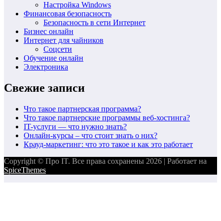
Настройка Windows
Финансовая безопасность
Безопасность в сети Интернет
Бизнес онлайн
Интернет для чайников
Соцсети
Обучение онлайн
Электроника
Свежие записи
Что такое партнерская программа?
Что такое партнерские программы веб-хостинга?
IT-услуги — что нужно знать?
Онлайн-курсы – что стоит знать о них?
Крауд-маркетинг: что это такое и как это работает
Copyright © Про IT. Все права сохранены 2026 | Работает на
SpiceThemes