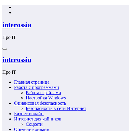
Перейти
к
содержимому
interossia
Про IT
interossia
Про IT
Главная страница
Работа с программами
Работа с файлами
Настройка Windows
Финансовая безопасность
Безопасность в сети Интернет
Бизнес онлайн
Интернет для чайников
Соцсети
Обучение онлайн