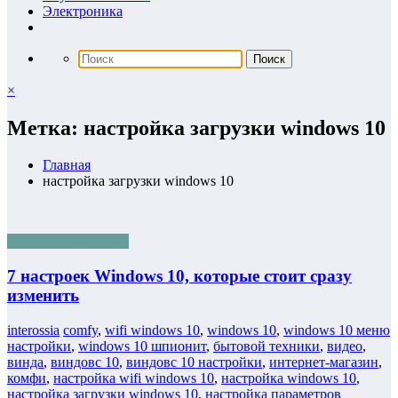
Электроника
×
Метка: настройка загрузки windows 10
Главная
настройка загрузки windows 10
Настройка Windows
7 настроек Windows 10, которые стоит сразу
изменить
interossia
comfy
,
wifi windows 10
,
windows 10
,
windows 10 меню
настройки
,
windows 10 шпионит
,
бытовой техники
,
видео
,
винда
,
виндовс 10
,
виндовс 10 настройки
,
интернет-магазин
,
комфи
,
настройка wifi windows 10
,
настройка windows 10
,
настройка загрузки windows 10
,
настройка параметров