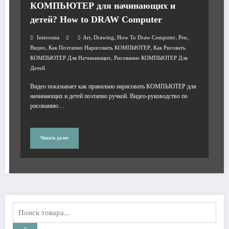
КОМПЬЮТЕР для начинающих и
детей? How to DRAW Computer
,
,
,
,
Interossia
Art
Drawing
How To Draw Computer
Pen
,
,
Видео
Как Поэтапно Нарисовать КОМПЬЮТЕР
Как Рисовать
,
КОМПЬЮТЕР Для Начинающих
Рисование КОМПЬЮТЕР Для
Детей
Видео показывает как правильно нарисовать КОМПЬЮТЕР для
начинающих и детей поэтапно ручкой. Видео-руководство по
рисованию…
Читать далее