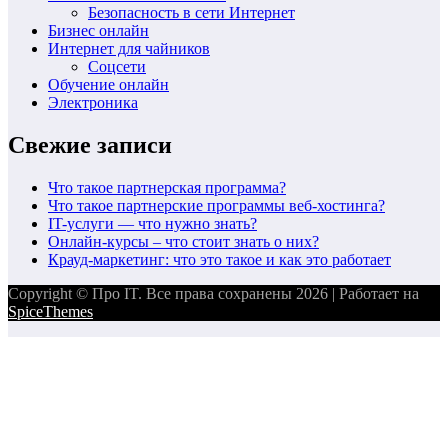
Безопасность в сети Интернет
Бизнес онлайн
Интернет для чайников
Соцсети
Обучение онлайн
Электроника
Свежие записи
Что такое партнерская программа?
Что такое партнерские программы веб-хостинга?
IT-услуги — что нужно знать?
Онлайн-курсы – что стоит знать о них?
Крауд-маркетинг: что это такое и как это работает
Copyright © Про IT. Все права сохранены 2026 | Работает на
SpiceThemes