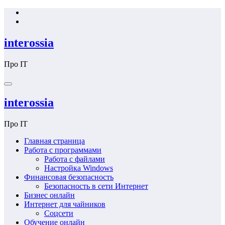
Перейти
к
содержимому
interossia
Про IT
interossia
Про IT
Главная страница
Работа с программами
Работа с файлами
Настройка Windows
Финансовая безопасность
Безопасность в сети Интернет
Бизнес онлайн
Интернет для чайников
Соцсети
Обучение онлайн