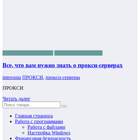
Интернет для чайников
Работа с программами
Все, что вам нужно знать о прокси-серверах
interossia
ПРОКСИ
,
прокси-серверы
ПРОКСИ
Читать далее
Главная страница
Работа с программами
Работа с файлами
Настройка Windows
Финансовая безопасность