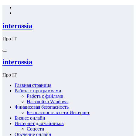
Перейти
к
содержимому
interossia
Про IT
interossia
Про IT
Главная страница
Работа с программами
Работа с файлами
Настройка Windows
Финансовая безопасность
Безопасность в сети Интернет
Бизнес онлайн
Интернет для чайников
Соцсети
Обучение онлайн