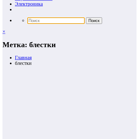
Электроника
×
Метка: блестки
Главная
блестки