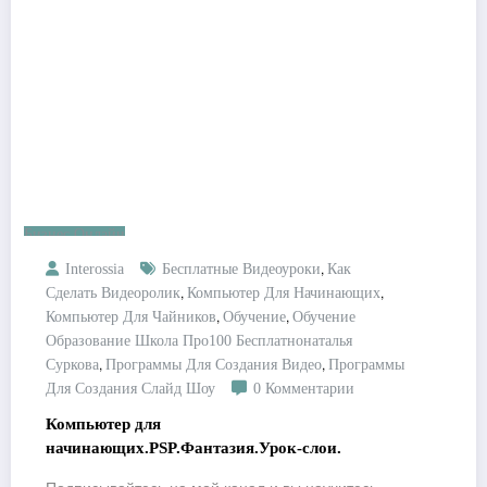
Бизнес Онлайн
,
Interossia
Бесплатные Видеоуроки
Как
,
,
Сделать Видеоролик
Компьютер Для Начинающих
,
,
Компьютер Для Чайников
Обучение
Обучение
Образование Школа Про100 Бесплатнонаталья
,
,
Суркова
Программы Для Создания Видео
Программы
Для Создания Слайд Шоу
0 Комментарии
Компьютер для
начинающих.PSP.Фантазия.Урок-слои.