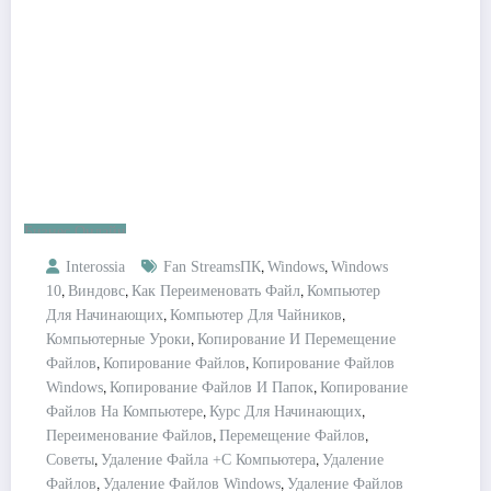
Бизнес Онлайн
,
,
Interossia
Fan StreamsПК
Windows
Windows
,
,
,
10
Виндовс
Как Переименовать Файл
Компьютер
,
,
Для Начинающих
Компьютер Для Чайников
,
Компьютерные Уроки
Копирование И Перемещение
,
,
Файлов
Копирование Файлов
Копирование Файлов
,
,
Windows
Копирование Файлов И Папок
Копирование
,
,
Файлов На Компьютере
Курс Для Начинающих
,
,
Переименование Файлов
Перемещение Файлов
,
,
Советы
Удаление Файла +с Компьютера
Удаление
,
,
Файлов
Удаление Файлов Windows
Удаление Файлов