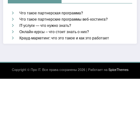
Что такое партнерская программа?
Что такое партнерские программы веб-хостинга?
IT-услуги — что нужно знать?
Онлайн-курсы – что стоит знать о них?
Крауд-маркетинг: что это такое и как это работает
Copyright © Про IT. Все права сохранены 2026 | Работает на
SpiceThemes