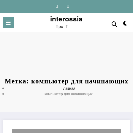
Перейти
к
содержимому
interossia
Про IT
Метка: компьютер для начинающих
Главная
компьютер для начинающих