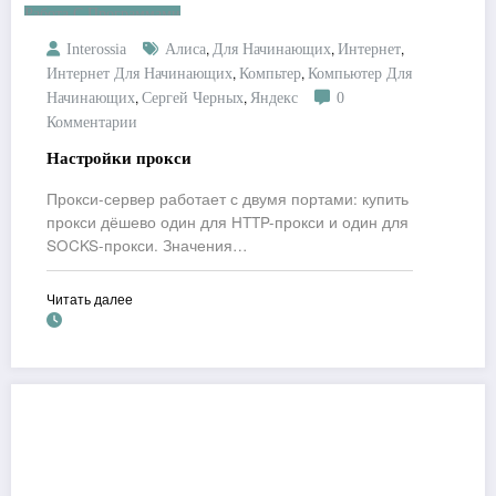
Работа С Программами
,
,
,
Interossia
Алиса
Для Начинающих
Интернет
,
,
Интернет Для Начинающих
Компьтер
Компьютер Для
,
,
Начинающих
Сергей Черных
Яндекс
0
Комментарии
Настройки прокси
Прокси-сервер работает с двумя портами: купить
прокси дёшево один для HTTP-прокси и один для
SOCKS-прокси. Значения…
Читать далее