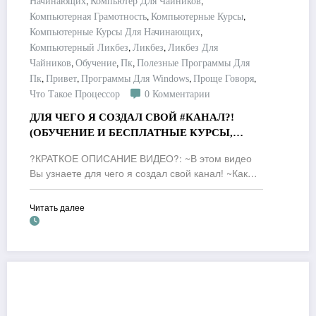
,
,
Начинающих
Компьютер Для Чайников
,
,
Компьютерная Грамотность
Компьютерные Курсы
,
Компьютерные Курсы Для Начинающих
,
,
Компьютерный Ликбез
Ликбез
Ликбез Для
,
,
,
Чайников
Обучение
Пк
Полезные Программы Для
,
,
,
,
Пк
Привет
Программы Для Windows
Проще Говоря
Что Такое Процессор
0 Комментарии
ДЛЯ ЧЕГО Я СОЗДАЛ СВОЙ #КАНАЛ?!
(ОБУЧЕНИЕ И БЕСПЛАТНЫЕ КУРСЫ,
#КОМПЬЮТЕР ДЛЯ НАЧИНАЮЩИХ)
?КРАТКОЕ ОПИСАНИЕ ВИДЕО?: ~В этом видео
Вы узнаете для чего я создал свой канал! ~Как…
Читать далее