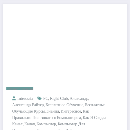
Бизнес Онлайн
,
,
,
Interossia
PC
Right Club
Александр
,
,
Александр Райтер
Бесплатное Обучение
Бесплатные
,
,
,
Обучающие Курсы
Знания
Интересное
Как
,
Правильно Пользоваться Компьютером
Как Я Создал
,
,
,
Канал
Канал
Компьютер
Компьютер Для