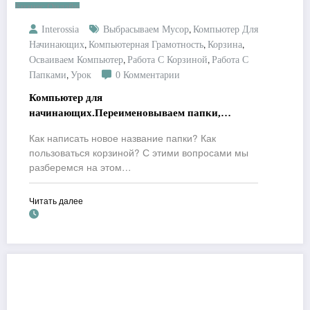
Бизнес Онлайн
,
Interossia
Выбрасываем Мусор
Компьютер Для
,
,
,
Начинающих
Компьютерная Грамотность
Корзина
,
,
Осваиваем Компьютер
Работа С Корзиной
Работа С
,
Папками
Урок
0 Комментарии
Компьютер для
начинающих.Переименовываем папки,
выбрасываем мусор.
Как написать новое название папки? Как
пользоваться корзиной? С этими вопросами мы
разберемся на этом…
Читать далее