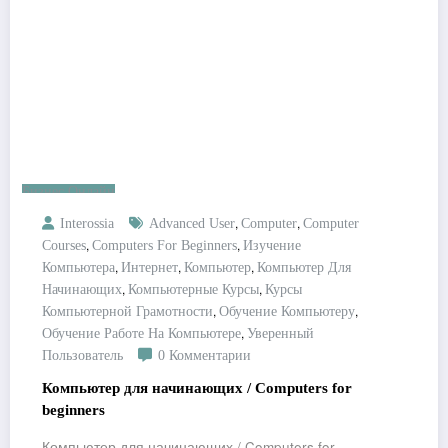
Бизнес Онлайн
,
,
Interossia
Advanced User
Computer
Computer
,
,
Courses
Computers For Beginners
Изучение
,
,
,
Компьютера
Интернет
Компьютер
Компьютер Для
,
,
Начинающих
Компьютерные Курсы
Курсы
,
,
Компьютерной Грамотности
Обучение Компьютеру
,
Обучение Работе На Компьютере
Уверенный
Пользователь
0 Комментарии
Компьютер для начинающих / Computers for
beginners
Компьютер для начинающих / Computers for