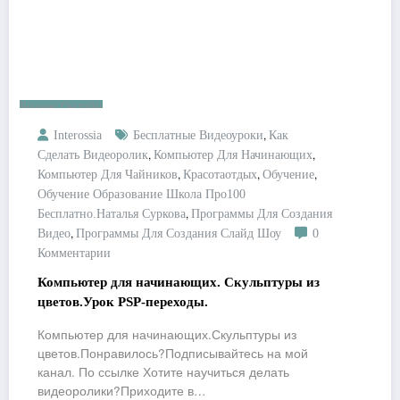
Бизнес Онлайн
,
Interossia
Бесплатные Видеоуроки
Как
,
,
Сделать Видеоролик
Компьютер Для Начинающих
,
,
,
Компьютер Для Чайников
Красотаотдых
Обучение
Обучение Образование Школа Про100
,
Бесплатно.Наталья Суркова
Программы Для Создания
,
Видео
Программы Для Создания Слайд Шоу
0
Комментарии
Компьютер для начинающих. Скульптуры из
цветов.Урок PSP-переходы.
Компьютер для начинающих.Скульптуры из
цветов.Понравилось?Подписывайтесь на мой
канал. По ссылке Хотите научиться делать
видеоролики?Приходите в…