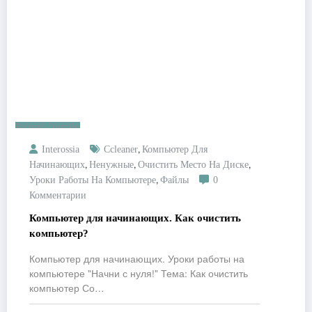
Бизнес Онлайн
,
Interossia
Ccleaner
Компьютер Для
,
,
,
Начинающих
Ненужные
Очистить Место На Диске
,
Уроки Работы На Компьютере
Файлы
0
Комментарии
Компьютер для начинающих. Как очистить
компьютер?
Компьютер для начинающих. Уроки работы на
компьютере "Начни с нуля!" Тема: Как очистить
компьютер Со…