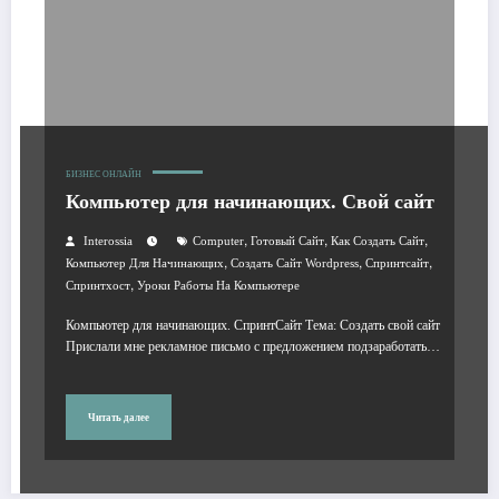
БИЗНЕС ОНЛАЙН
Компьютер для начинающих. Свой сайт
,
,
,
Interossia
Computer
Готовый Сайт
Как Создать Сайт
,
,
,
Компьютер Для Начинающих
Создать Сайт Wordpress
Спринтсайт
,
Спринтхост
Уроки Работы На Компьютере
Компьютер для начинающих. СпринтCайт Тема: Создать свой сайт
Прислали мне рекламное письмо с предложением подзаработать…
Читать далее