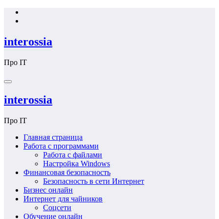
Перейти
к
содержимому
interossia
Про IT
interossia
Про IT
Главная страница
Работа с программами
Работа с файлами
Настройка Windows
Финансовая безопасность
Безопасность в сети Интернет
Бизнес онлайн
Интернет для чайников
Соцсети
Обучение онлайн