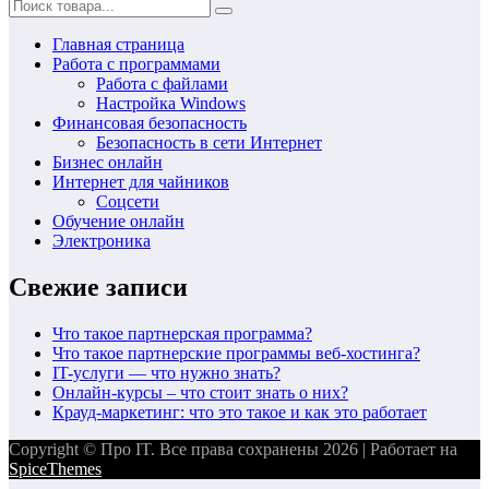
Главная страница
Работа с программами
Работа с файлами
Настройка Windows
Финансовая безопасность
Безопасность в сети Интернет
Бизнес онлайн
Интернет для чайников
Соцсети
Обучение онлайн
Электроника
Свежие записи
Что такое партнерская программа?
Что такое партнерские программы веб-хостинга?
IT-услуги — что нужно знать?
Онлайн-курсы – что стоит знать о них?
Крауд-маркетинг: что это такое и как это работает
Copyright © Про IT. Все права сохранены 2026 | Работает на
SpiceThemes