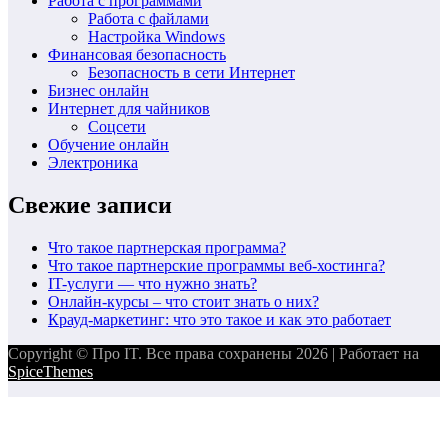
Работа с программами
Работа с файлами
Настройка Windows
Финансовая безопасность
Безопасность в сети Интернет
Бизнес онлайн
Интернет для чайников
Соцсети
Обучение онлайн
Электроника
Свежие записи
Что такое партнерская программа?
Что такое партнерские программы веб-хостинга?
IT-услуги — что нужно знать?
Онлайн-курсы – что стоит знать о них?
Крауд-маркетинг: что это такое и как это работает
Copyright © Про IT. Все права сохранены 2026 | Работает на
SpiceThemes