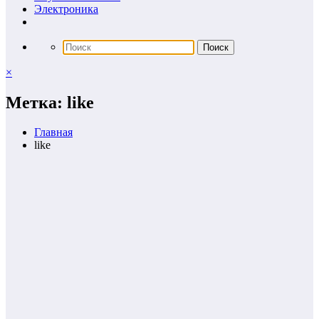
Электроника
×
Метка: like
Главная
like