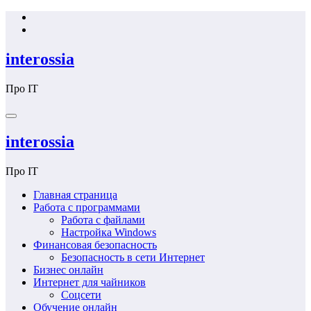
Перейти
к
содержимому
interossia
Про IT
interossia
Про IT
Главная страница
Работа с программами
Работа с файлами
Настройка Windows
Финансовая безопасность
Безопасность в сети Интернет
Бизнес онлайн
Интернет для чайников
Соцсети
Обучение онлайн