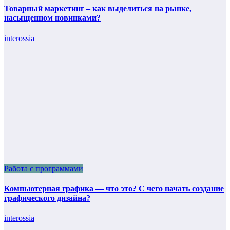
Товарный маркетинг – как выделиться на рынке,
насыщенном новинками?
interossia
Работа с программами
Компьютерная графика — что это? С чего начать создание
графического дизайна?
interossia