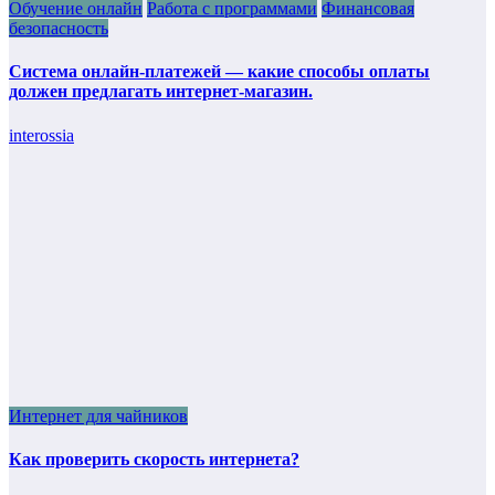
Обучение онлайн
Работа с программами
Финансовая
безопасность
Система онлайн-платежей — какие способы оплаты
должен предлагать интернет-магазин.
interossia
Интернет для чайников
Как проверить скорость интернета?