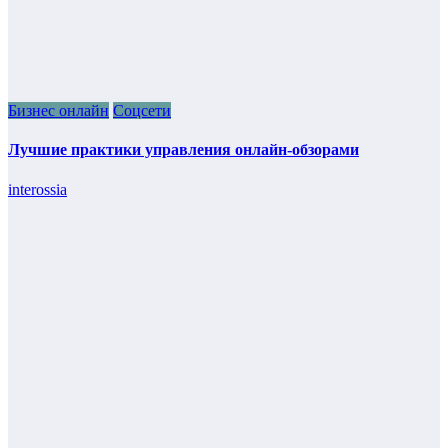
Бизнес онлайн
Соцсети
Лучшие практики управления онлайн-обзорами
interossia