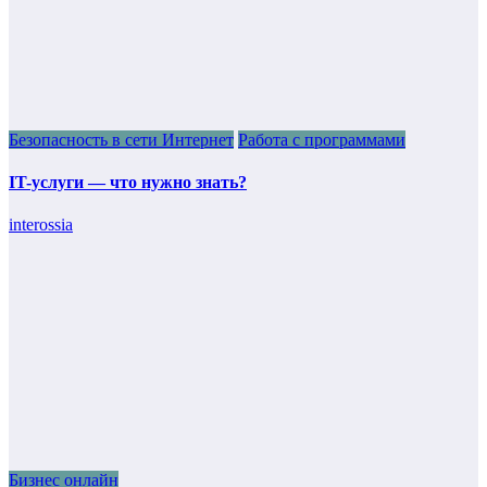
Безопасность в сети Интернет
Работа с программами
IT-услуги — что нужно знать?
interossia
Бизнес онлайн