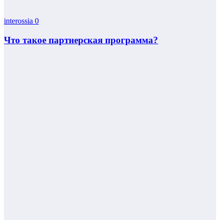
interossia
0
Что такое партнерская программа?