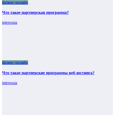
Бизнес онлайн
Что такое партнерская программа?
interossia
Бизнес онлайн
Что такое партнерские программы веб-хостинга?
interossia