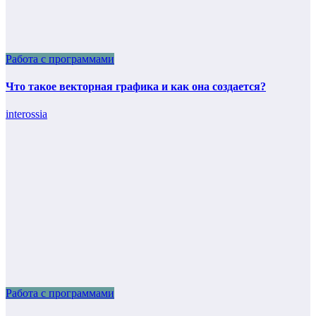
Работа с программами
Что такое векторная графика и как она создается?
interossia
Работа с программами