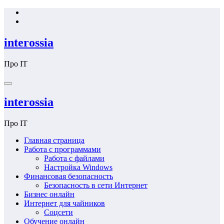
Перейти
к
содержимому
interossia
Про IT
interossia
Про IT
Главная страница
Работа с программами
Работа с файлами
Настройка Windows
Финансовая безопасность
Безопасность в сети Интернет
Бизнес онлайн
Интернет для чайников
Соцсети
Обучение онлайн