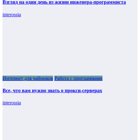
Взгляд на один день из жизни инженера-программиста
interossia
Интернет для чайников
Работа с программами
Все, что вам нужно знать о прокси-серверах
interossia