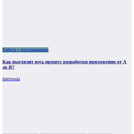
Работа с программами
Как выглядит весь процесс разработки приложения от А
до Я?
interossia