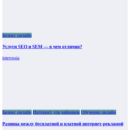
Бизнес онлайн
Услуги SEO и SEM — в чем отличия?
interossia
Бизнес онлайн
Интернет для чайников
Обучение онлайн
Разница между бесплатной и платной интернет-рекламой