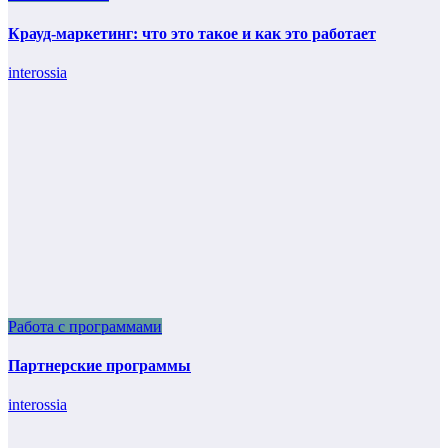
Крауд-маркетинг: что это такое и как это работает
interossia
Работа с программами
Партнерские программы
interossia