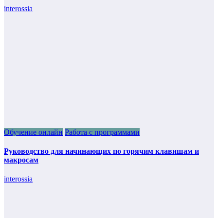
interossia
Обучение онлайн
Работа с программами
Руководство для начинающих по горячим клавишам и
макросам
interossia