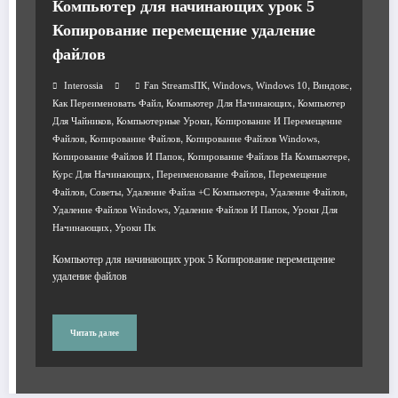
Компьютер для начинающих урок 5
Копирование перемещение удаление
файлов
,
,
,
,
Interossia
Fan StreamsПК
Windows
Windows 10
Виндовс
,
,
Как Переименовать Файл
Компьютер Для Начинающих
Компьютер
,
,
Для Чайников
Компьютерные Уроки
Копирование И Перемещение
,
,
,
Файлов
Копирование Файлов
Копирование Файлов Windows
,
,
Копирование Файлов И Папок
Копирование Файлов На Компьютере
,
,
Курс Для Начинающих
Переименование Файлов
Перемещение
,
,
,
,
Файлов
Советы
Удаление Файла +с Компьютера
Удаление Файлов
,
,
Удаление Файлов Windows
Удаление Файлов И Папок
Уроки Для
,
Начинающих
Уроки Пк
Компьютер для начинающих урок 5 Копирование перемещение
удаление файлов
Читать далее