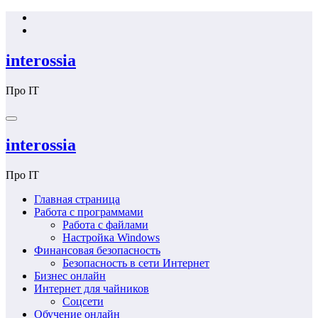
Перейти
к
содержимому
interossia
Про IT
interossia
Про IT
Главная страница
Работа с программами
Работа с файлами
Настройка Windows
Финансовая безопасность
Безопасность в сети Интернет
Бизнес онлайн
Интернет для чайников
Соцсети
Обучение онлайн