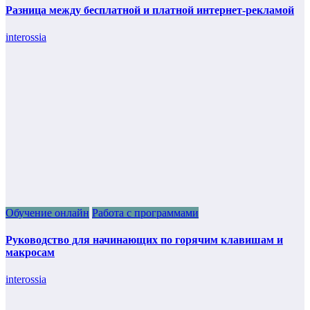
Разница между бесплатной и платной интернет-рекламой
interossia
Обучение онлайн
Работа с программами
Руководство для начинающих по горячим клавишам и
макросам
interossia