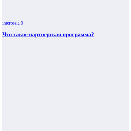
interossia
0
Что такое партнерская программа?