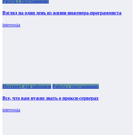
Работа с программами
Взгляд на один день из жизни инженера-программиста
interossia
Интернет для чайников
Работа с программами
Все, что вам нужно знать о прокси-серверах
interossia