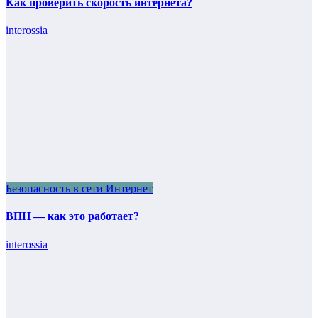
Как проверить скорость интернета?
interossia
Безопасность в сети Интернет
ВПН — как это работает?
interossia