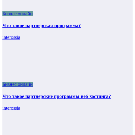
Бизнес онлайн
Что такое партнерская программа?
interossia
Бизнес онлайн
Что такое партнерские программы веб-хостинга?
interossia