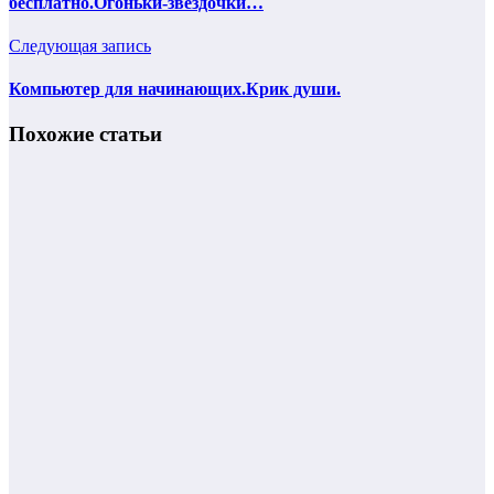
бесплатно.Огоньки-звездочки…
Следующая запись
Компьютер для начинающих.Крик души.
Похожие статьи