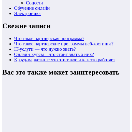
Соцсети
Обучение онлайн
Электроника
Свежие записи
Что такое партнерская программа?
Что такое партнерские программы веб-хостинга?
IT-услуги — что нужно знать?
Онлайн-курсы – что стоит знать о них?
Крауд-маркетинг: что это такое и как это работает
Вас это также может заинтересовать