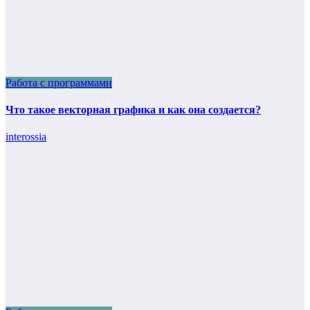
Работа с программами
Что такое векторная графика и как она создается?
interossia