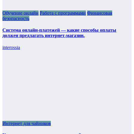
Обучение онлайн
Работа с программами
Финансовая
безопасность
Система онлайн-платежей — какие способы оплаты
должен предлагать интернет-магазин.
interossia
Интернет для чайников