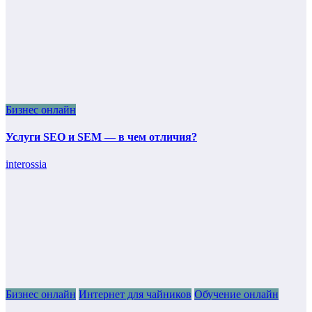
Бизнес онлайн
Услуги SEO и SEM — в чем отличия?
interossia
Бизнес онлайн
Интернет для чайников
Обучение онлайн