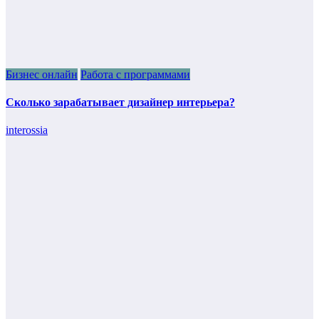
Бизнес онлайн
Работа с программами
Сколько зарабатывает дизайнер интерьера?
interossia