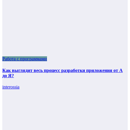
Работа с программами
Как выглядит весь процесс разработки приложения от А
до Я?
interossia