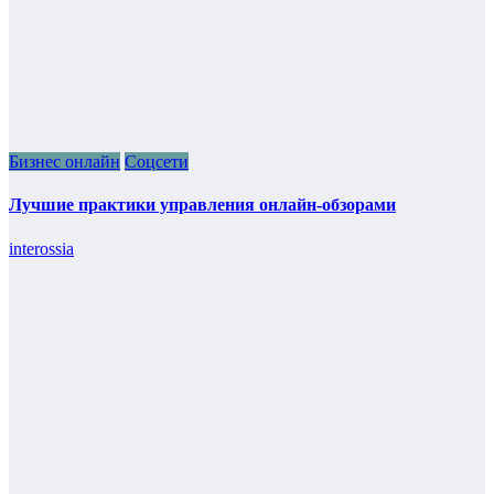
Бизнес онлайн
Соцсети
Лучшие практики управления онлайн-обзорами
interossia