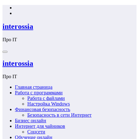
Перейти
к
содержимому
interossia
Про IT
interossia
Про IT
Главная страница
Работа с программами
Работа с файлами
Настройка Windows
Финансовая безопасность
Безопасность в сети Интернет
Бизнес онлайн
Интернет для чайников
Соцсети
Обучение онлайн