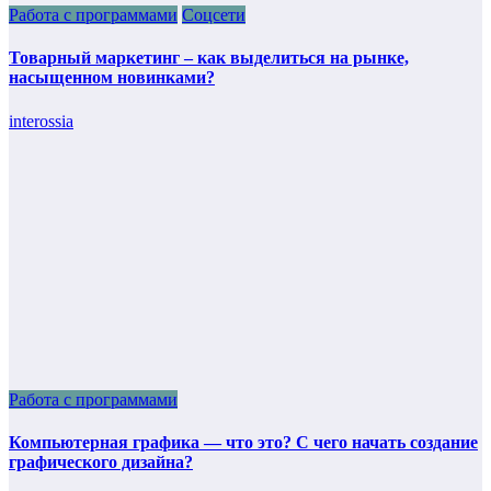
Работа с программами
Соцсети
Товарный маркетинг – как выделиться на рынке,
насыщенном новинками?
interossia
Работа с программами
Компьютерная графика — что это? С чего начать создание
графического дизайна?