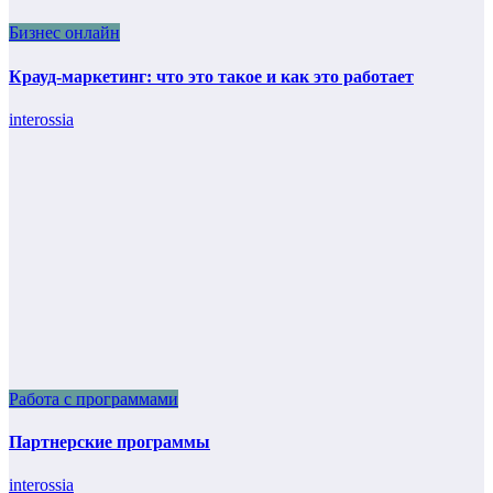
Бизнес онлайн
Крауд-маркетинг: что это такое и как это работает
interossia
Работа с программами
Партнерские программы
interossia