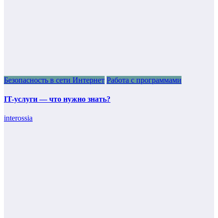
Безопасность в сети Интернет
Работа с программами
IT-услуги — что нужно знать?
interossia