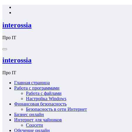
Перейти
к
содержимому
interossia
Про IT
interossia
Про IT
Главная страница
Работа с программами
Работа с файлами
Настройка Windows
Финансовая безопасность
Безопасность в сети Интернет
Бизнес онлайн
Интернет для чайников
Соцсети
Обучение онлайн