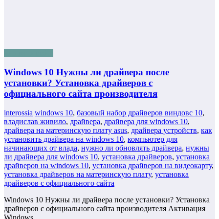
Бизнес онлайн
Windows 10 Нужны ли драйвера после
установки? Установка драйверов с
официального сайта производителя
interossia
windows 10
,
базовый набор драйверов виндовс 10
,
владислав живило
,
драйвера
,
драйвера для windows 10
,
драйвера на материнскую плату asus
,
драйвера устройств
,
как
установить драйвера на windows 10
,
компьютер для
начинающих от влада
,
нужно ли обновлять драйвера
,
нужны
ли драйвера для windows 10
,
установка драйверов
,
установка
драйверов на windows 10
,
установка драйверов на видеокарту
,
установка драйверов на материнскую плату
,
установка
драйверов с официального сайта
Windows 10 Нужны ли драйвера после установки? Установка
драйверов с официального сайта производителя Активация
Windows…