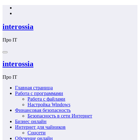
Перейти
к
содержимому
interossia
Про IT
interossia
Про IT
Главная страница
Работа с программами
Работа с файлами
Настройка Windows
Финансовая безопасность
Безопасность в сети Интернет
Бизнес онлайн
Интернет для чайников
Соцсети
Обучение онлайн