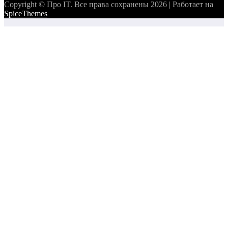
Copyright © Про IT. Все права сохранены 2026 | Работает на
SpiceThemes