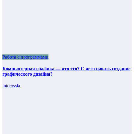
Работа с программами
Компьютерная графика — что это? С чего начать создание
графического дизайна?
interossia