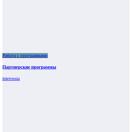
Работа с программами
Партнерские программы
interossia