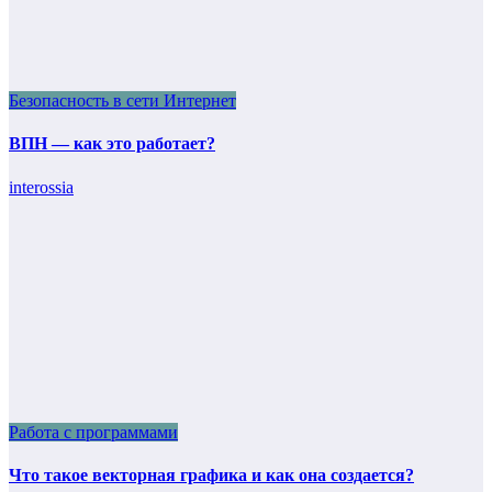
Безопасность в сети Интернет
ВПН — как это работает?
interossia
Работа с программами
Что такое векторная графика и как она создается?