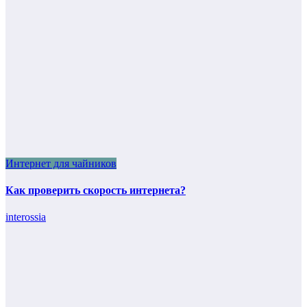
Интернет для чайников
Как проверить скорость интернета?
interossia