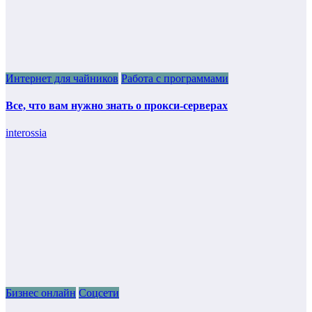
Интернет для чайников
Работа с программами
Все, что вам нужно знать о прокси-серверах
interossia
Бизнес онлайн
Соцсети