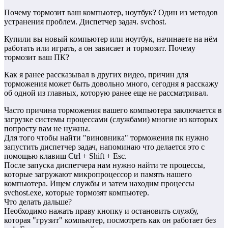
Почему тормозит ваш компьютер, ноутбук? Один из методов
устранения проблем. Диспетчер задач. svchost.
Купили вы новый компьютер или ноутбук, начинаете на нём
работать или играть, а он зависает и тормозит. Почему
тормозит ваш ПК?
Как я ранее рассказывал в других видео, причин для
торможения может быть довольно много, сегодня я расскажу
об одной из главных, которую ранее еще не рассматривал.
Часто причина торможения вашего компьютера заключается в
загрузке системы процессами (службами) многие из которых
попросту вам не нужны.
Для того чтобы найти "виновника" торможения пк нужно
запустить диспетчер задач, напоминаю что делается это с
помощью клавиш Ctrl + Shift + Esc.
После запуска диспетчера нам нужно найти те процессы,
которые загружают микропроцессор и память нашего
компьютера. Ищем службы и затем находим процессы
svchost.exe, которые тормозят компьютер.
Что делать дальше?
Необходимо нажать праву кнопку и остановить службу,
которая "грузит" компьютер, посмотреть как он работает без