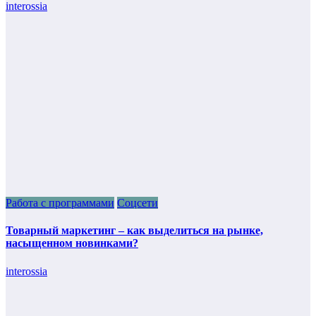
interossia
Работа с программами
Соцсети
Товарный маркетинг – как выделиться на рынке,
насыщенном новинками?
interossia