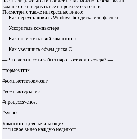
неё. Если даже что то пойдет не так можно перезагрузить
компьютер и вернуть всё в прежнее состояние.
Посмотрите также интересные видео:
— Как переустановить Windows без диска или флешки —
— Ускоритель компьютера —
— Как почистить свой компьютер —
— Как увеличить объем диска С —
— Что делать если забыл пароль от компьютера? —
#тормозитпк
#компьютертормозит
#компьютерзавис
#процессsvchost
#svchost
_______________________________________________________
Компьютер для начинающих
***Новое видео каждую неделю"""
_______________________________________________________