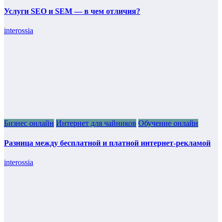
Услуги SEO и SEM — в чем отличия?
interossia
Бизнес онлайн
Интернет для чайников
Обучение онлайн
Разница между бесплатной и платной интернет-рекламой
interossia