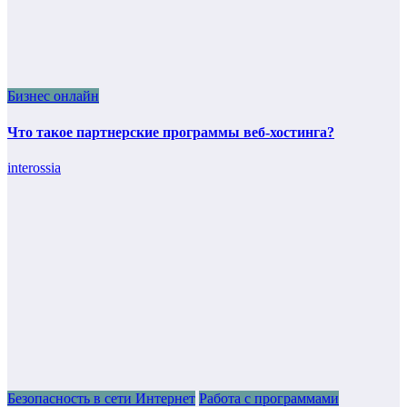
Бизнес онлайн
Что такое партнерские программы веб-хостинга?
interossia
Безопасность в сети Интернет
Работа с программами