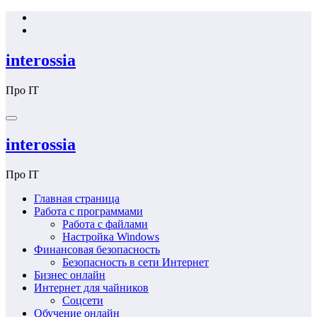
Перейти
к
содержимому
interossia
Про IT
interossia
Про IT
Главная страница
Работа с программами
Работа с файлами
Настройка Windows
Финансовая безопасность
Безопасность в сети Интернет
Бизнес онлайн
Интернет для чайников
Соцсети
Обучение онлайн