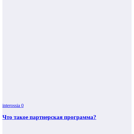
interossia
0
Что такое партнерская программа?