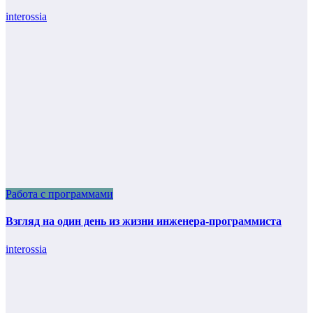
interossia
Работа с программами
Взгляд на один день из жизни инженера-программиста
interossia