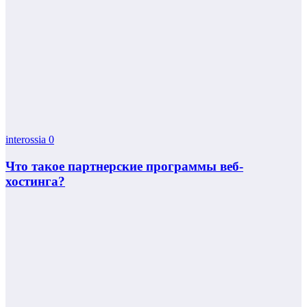
interossia
0
Что такое партнерские программы веб-
хостинга?