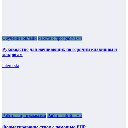
Обучение онлайн
Работа с программами
Руководство для начинающих по горячим клавишам и
макросам
interossia
Работа с программами
Работа с файлами
Форматирование строк с помощью PHP