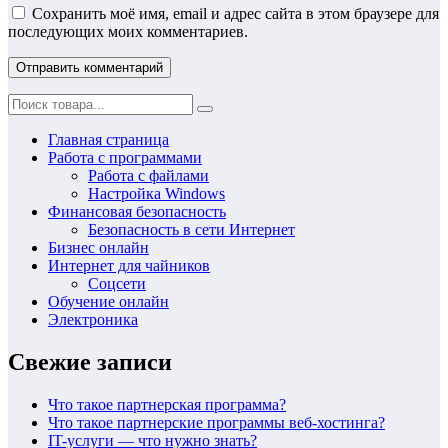
Сохранить моё имя, email и адрес сайта в этом браузере для
последующих моих комментариев.
Главная страница
Работа с программами
Работа с файлами
Настройка Windows
Финансовая безопасность
Безопасность в сети Интернет
Бизнес онлайн
Интернет для чайников
Соцсети
Обучение онлайн
Электроника
Свежие записи
Что такое партнерская программа?
Что такое партнерские программы веб-хостинга?
IT-услуги — что нужно знать?