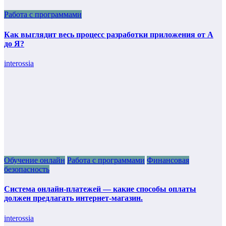
Работа с программами
Как выглядит весь процесс разработки приложения от А
до Я?
interossia
Обучение онлайн
Работа с программами
Финансовая
безопасность
Система онлайн-платежей — какие способы оплаты
должен предлагать интернет-магазин.
interossia