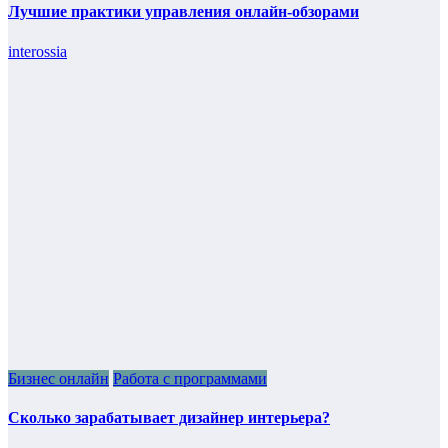
Лучшие практики управления онлайн-обзорами
interossia
Бизнес онлайн
Работа с программами
Сколько зарабатывает дизайнер интерьера?