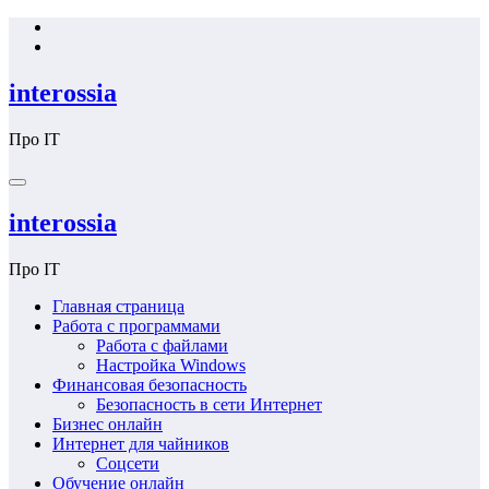
Перейти
к
содержимому
interossia
Про IT
interossia
Про IT
Главная страница
Работа с программами
Работа с файлами
Настройка Windows
Финансовая безопасность
Безопасность в сети Интернет
Бизнес онлайн
Интернет для чайников
Соцсети
Обучение онлайн