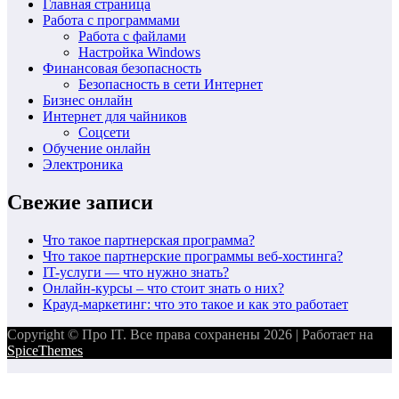
Главная страница
Работа с программами
Работа с файлами
Настройка Windows
Финансовая безопасность
Безопасность в сети Интернет
Бизнес онлайн
Интернет для чайников
Соцсети
Обучение онлайн
Электроника
Свежие записи
Что такое партнерская программа?
Что такое партнерские программы веб-хостинга?
IT-услуги — что нужно знать?
Онлайн-курсы – что стоит знать о них?
Крауд-маркетинг: что это такое и как это работает
Copyright © Про IT. Все права сохранены 2026 | Работает на
SpiceThemes