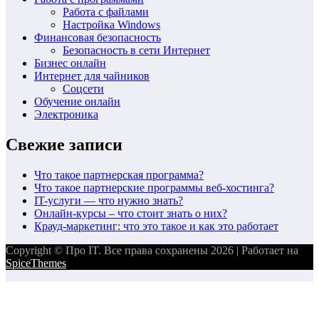
Работа с файлами
Настройка Windows
Финансовая безопасность
Безопасность в сети Интернет
Бизнес онлайн
Интернет для чайников
Соцсети
Обучение онлайн
Электроника
Свежие записи
Что такое партнерская программа?
Что такое партнерские программы веб-хостинга?
IT-услуги — что нужно знать?
Онлайн-курсы – что стоит знать о них?
Крауд-маркетинг: что это такое и как это работает
Copyright © Про IT. Все права сохранены 2026 | Работает на
SpiceThemes