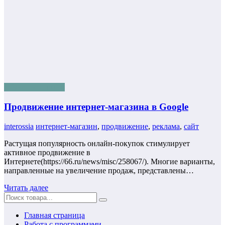
Обучение онлайн
Продвижение интернет-магазина в Google
interossia
интернет-магазин
,
продвижение
,
реклама
,
сайт
Растущая популярность онлайн-покупок стимулирует
активное продвижение в
Интернете(https://66.ru/news/misc/258067/). Многие варианты,
направленные на увеличение продаж, представлены…
Читать далее
Главная страница
Работа с программами