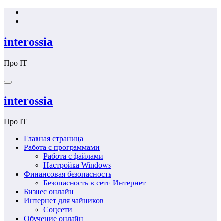
Перейти
к
содержимому
interossia
Про IT
interossia
Про IT
Главная страница
Работа с программами
Работа с файлами
Настройка Windows
Финансовая безопасность
Безопасность в сети Интернет
Бизнес онлайн
Интернет для чайников
Соцсети
Обучение онлайн