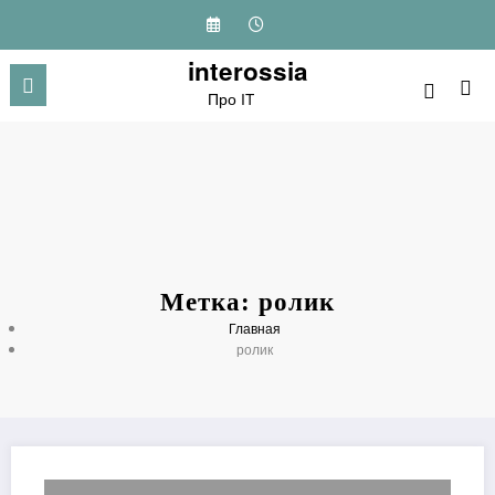
Перейти
к
содержимому
interossia
Про IT
Метка: ролик
Главная
ролик