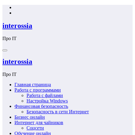
Перейти
к
содержимому
interossia
Про IT
interossia
Про IT
Главная страница
Работа с программами
Работа с файлами
Настройка Windows
Финансовая безопасность
Безопасность в сети Интернет
Бизнес онлайн
Интернет для чайников
Соцсети
Обучение онлайн