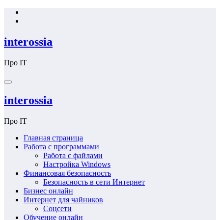
Перейти
к
содержимому
interossia
Про IT
interossia
Про IT
Главная страница
Работа с программами
Работа с файлами
Настройка Windows
Финансовая безопасность
Безопасность в сети Интернет
Бизнес онлайн
Интернет для чайников
Соцсети
Обучение онлайн