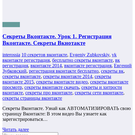
Соцсети
Секреты Вконтакте. Урок 1. Регистрация
Вконтакте. Секреты Вкнотакте
interossia
10 секретов вконтакте
,
Evgeniy Zubkovskiy
,
vk
вконтакте регистрация
,
бесплатно секреты вконтакте
,
вк
регистрация
,
вконтакте 2014
,
вконтакте регистрация
,
Евгений
Зубковский
,
регистрация вконтакте бесплатно
,
секреты вк
,
секреты вконтакте
,
секреты вконтакте 2014
,
секреты
вконтакте 2015
,
секреты вконтакте видео
,
секреты вконтакте
просмотр
,
секреты вконтакте скачать
,
секреты и хитрости
вконтакте
,
секреты про вконтакте
,
секреты сети вконтакте
,
секреты страницы вконтакте
Секреты Вконтакте. Узнай как АВТОМАТИЗИРОВАТЬ свою
страницу Вконтакте: В этом видео Вы узнаете как
зарегистрироваться…
Читать далее