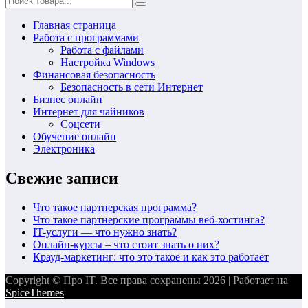
Главная страница
Работа с программами
Работа с файлами
Настройка Windows
Финансовая безопасность
Безопасность в сети Интернет
Бизнес онлайн
Интернет для чайников
Соцсети
Обучение онлайн
Электроника
Свежие записи
Что такое партнерская программа?
Что такое партнерские программы веб-хостинга?
IT-услуги — что нужно знать?
Онлайн-курсы – что стоит знать о них?
Крауд-маркетинг: что это такое и как это работает
Copyright © Про IT. Все права сохранены 2026 | Работает на
SpiceThemes