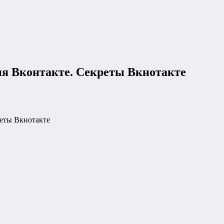
ия Вконтакте. Секреты Вкнотакте
реты Вкнотакте