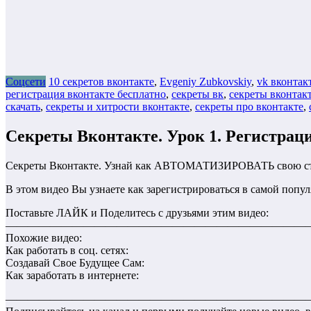
Соцсети
10 секретов вконтакте
,
Evgeniy Zubkovskiy
,
vk вконтак
регистрация вконтакте бесплатно
,
секреты вк
,
секреты вконтак
скачать
,
секреты и хитрости вконтакте
,
секреты про вконтакте
,
Секреты Вконтакте. Урок 1. Регистрац
Секреты Вконтакте. Узнай как АВТОМАТИЗИРОВАТЬ свою ст
В этом видео Вы узнаете как зарегистрироваться в самой попу
Поставьте ЛАЙК и Поделитесь с друзьями этим видео:
———————————————————————————
Похожие видео:
Как работать в соц. сетях:
Создавай Свое Будущее Сам:
Как заработать в интернете:
———————————————————————————