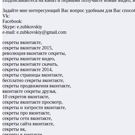
Подписывайтесь на канал и первыми получайте новые видео, в
Задайте мне интересующий Вас вопрос удобным для Вас спосо
Vk:
Facebook:
Skype: e.zubkovskiy
e-mail: e.zubkovskiy@gmail.com
секреты вконтакте,
секреты вконтакте 2015,
революция вконтакте секреты,
секреты вконтакте видео,
секреты вконтакте скачать,
секреты вконтакте 2014,
секреты страницы вконтакте,
бесплатно секреты вконтакте,
секреты продвижения вконтакте,
вконтакте секреты друзья,
10 секретов вконтакте,
секреты вконтакте просмотр,
секреты и хитрости вконтакте,
секреты про вконтакте,
секреты сети вконтакте,
секреты сайта вконтакте,
секреты вк,
секреты в контакте,