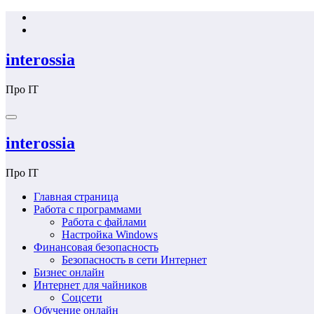
Перейти
к
содержимому
interossia
Про IT
interossia
Про IT
Главная страница
Работа с программами
Работа с файлами
Настройка Windows
Финансовая безопасность
Безопасность в сети Интернет
Бизнес онлайн
Интернет для чайников
Соцсети
Обучение онлайн