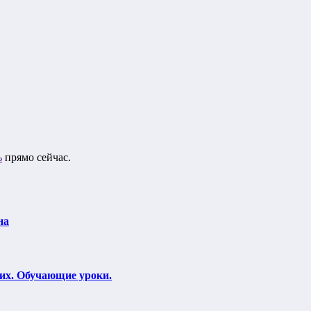
ь
прямо сейчас.
на
щих. Обучающие уроки.