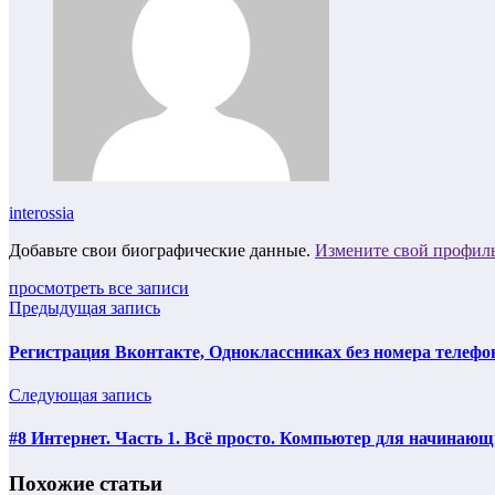
interossia
Добавьте свои биографические данные.
Измените свой профил
просмотреть все записи
Предыдущая запись
Регистрация Вконтакте, Одноклассниках без номера телефо
Следующая запись
#8 Интернет. Часть 1. Всё просто. Компьютер для начинаю
Похожие статьи