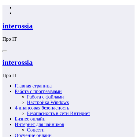
Перейти
к
содержимому
interossia
Про IT
interossia
Про IT
Главная страница
Работа с программами
Работа с файлами
Настройка Windows
Финансовая безопасность
Безопасность в сети Интернет
Бизнес онлайн
Интернет для чайников
Соцсети
Обучение онлайн