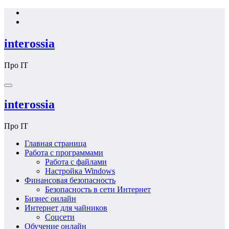
Перейти
к
содержимому
interossia
Про IT
interossia
Про IT
Главная страница
Работа с программами
Работа с файлами
Настройка Windows
Финансовая безопасность
Безопасность в сети Интернет
Бизнес онлайн
Интернет для чайников
Соцсети
Обучение онлайн