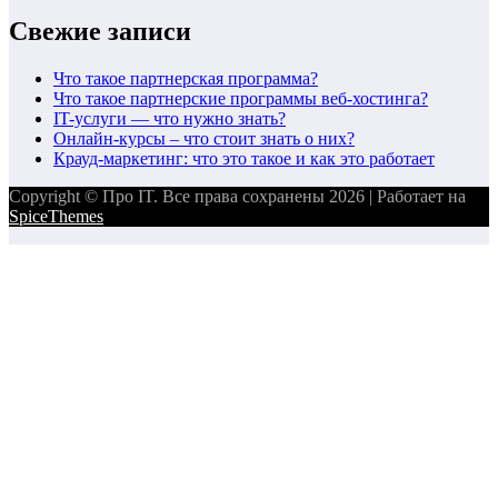
Свежие записи
Что такое партнерская программа?
Что такое партнерские программы веб-хостинга?
IT-услуги — что нужно знать?
Онлайн-курсы – что стоит знать о них?
Крауд-маркетинг: что это такое и как это работает
Copyright © Про IT. Все права сохранены 2026 | Работает на
SpiceThemes