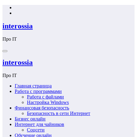
Перейти
к
содержимому
interossia
Про IT
interossia
Про IT
Главная страница
Работа с программами
Работа с файлами
Настройка Windows
Финансовая безопасность
Безопасность в сети Интернет
Бизнес онлайн
Интернет для чайников
Соцсети
Обучение онлайн