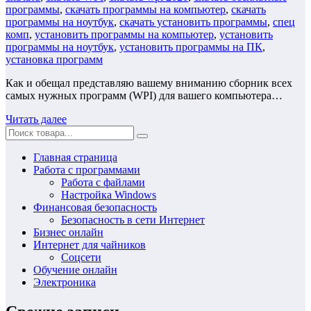
программы
,
скачать программы на компьютер
,
скачать
программы на ноутбук
,
скачать установить программы
,
спец
комп
,
установить программы на компьютер
,
установить
программы на ноутбук
,
установить программы на ПК
,
установка программ
Как и обещал представляю вашему вниманию сборник всех
самых нужных программ (WPI) для вашего компьютера…
Читать далее
Главная страница
Работа с программами
Работа с файлами
Настройка Windows
Финансовая безопасность
Безопасность в сети Интернет
Бизнес онлайн
Интернет для чайников
Соцсети
Обучение онлайн
Электроника