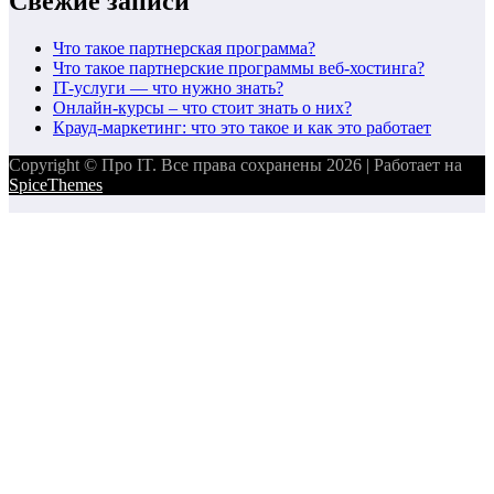
Свежие записи
Что такое партнерская программа?
Что такое партнерские программы веб-хостинга?
IT-услуги — что нужно знать?
Онлайн-курсы – что стоит знать о них?
Крауд-маркетинг: что это такое и как это работает
Copyright © Про IT. Все права сохранены 2026 | Работает на
SpiceThemes