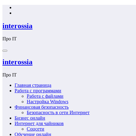
Перейти
к
содержимому
interossia
Про IT
interossia
Про IT
Главная страница
Работа с программами
Работа с файлами
Настройка Windows
Финансовая безопасность
Безопасность в сети Интернет
Бизнес онлайн
Интернет для чайников
Соцсети
Обучение онлайн