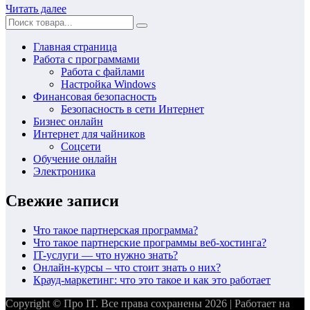
Читать далее
Главная страница
Работа с программами
Работа с файлами
Настройка Windows
Финансовая безопасность
Безопасность в сети Интернет
Бизнес онлайн
Интернет для чайников
Соцсети
Обучение онлайн
Электроника
Свежие записи
Что такое партнерская программа?
Что такое партнерские программы веб-хостинга?
IT-услуги — что нужно знать?
Онлайн-курсы – что стоит знать о них?
Крауд-маркетинг: что это такое и как это работает
Copyright © Про IT. Все права сохранены 2026 | Работает на