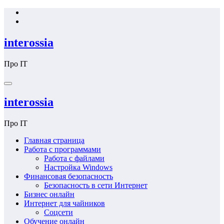
Перейти
к
содержимому
interossia
Про IT
interossia
Про IT
Главная страница
Работа с программами
Работа с файлами
Настройка Windows
Финансовая безопасность
Безопасность в сети Интернет
Бизнес онлайн
Интернет для чайников
Соцсети
Обучение онлайн