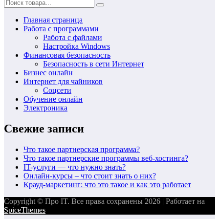
Главная страница
Работа с программами
Работа с файлами
Настройка Windows
Финансовая безопасность
Безопасность в сети Интернет
Бизнес онлайн
Интернет для чайников
Соцсети
Обучение онлайн
Электроника
Свежие записи
Что такое партнерская программа?
Что такое партнерские программы веб-хостинга?
IT-услуги — что нужно знать?
Онлайн-курсы – что стоит знать о них?
Крауд-маркетинг: что это такое и как это работает
Copyright © Про IT. Все права сохранены 2026 | Работает на
SpiceThemes