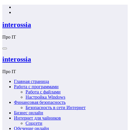
Перейти
к
содержимому
interossia
Про IT
interossia
Про IT
Главная страница
Работа с программами
Работа с файлами
Настройка Windows
Финансовая безопасность
Безопасность в сети Интернет
Бизнес онлайн
Интернет для чайников
Соцсети
Обучение онлайн