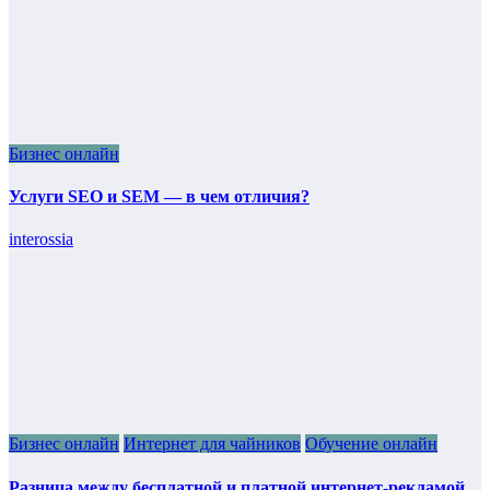
Бизнес онлайн
Услуги SEO и SEM — в чем отличия?
interossia
Бизнес онлайн
Интернет для чайников
Обучение онлайн
Разница между бесплатной и платной интернет-рекламой