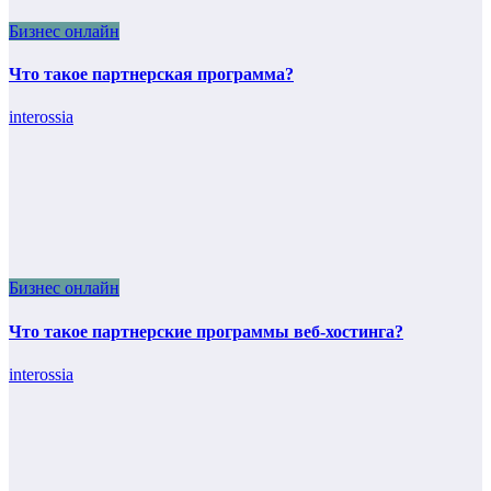
Бизнес онлайн
Что такое партнерская программа?
interossia
Бизнес онлайн
Что такое партнерские программы веб-хостинга?
interossia