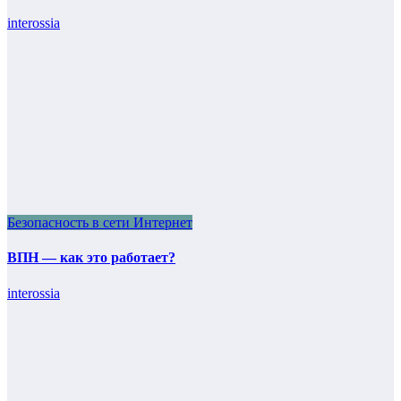
interossia
Безопасность в сети Интернет
ВПН — как это работает?
interossia