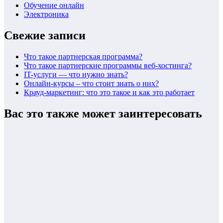
Обучение онлайн
Электроника
Свежие записи
Что такое партнерская программа?
Что такое партнерские программы веб-хостинга?
IT-услуги — что нужно знать?
Онлайн-курсы – что стоит знать о них?
Крауд-маркетинг: что это такое и как это работает
Вас это также может заинтересовать