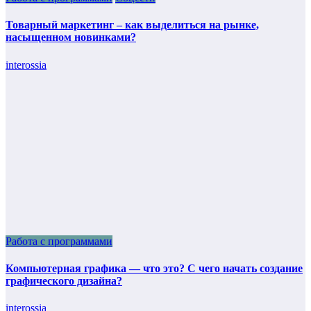
Товарный маркетинг – как выделиться на рынке,
насыщенном новинками?
interossia
Работа с программами
Компьютерная графика — что это? С чего начать создание
графического дизайна?
interossia