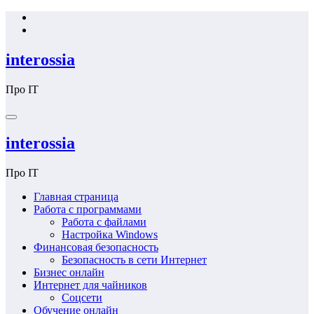
Перейти
к
содержимому
interossia
Про IT
interossia
Про IT
Главная страница
Работа с программами
Работа с файлами
Настройка Windows
Финансовая безопасность
Безопасность в сети Интернет
Бизнес онлайн
Интернет для чайников
Соцсети
Обучение онлайн