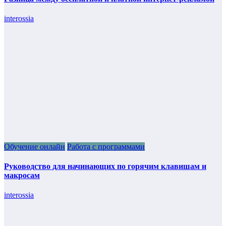
interossia
Обучение онлайн
Работа с программами
Руководство для начинающих по горячим клавишам и
макросам
interossia