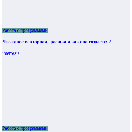
Работа с программами
Что такое векторная графика и как она создается?
interossia
Работа с программами