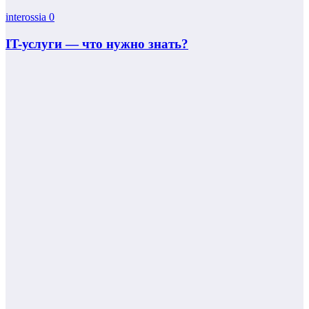
interossia
0
IT-услуги — что нужно знать?