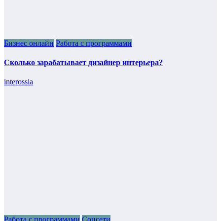
Бизнес онлайн
Работа с программами
Сколько зарабатывает дизайнер интерьера?
interossia
Работа с программами
Соцсети