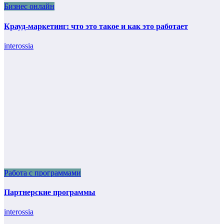
Бизнес онлайн
Крауд-маркетинг: что это такое и как это работает
interossia
Работа с программами
Партнерские программы
interossia