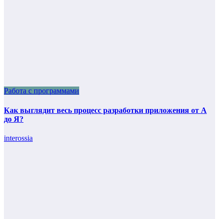
Работа с программами
Как выглядит весь процесс разработки приложения от А
до Я?
interossia