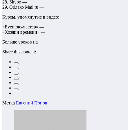
28. Skype —
29. Облако Mail.ru —
Курсы, упомянутые в видео:
«Evernote-мастер» —
«Хозяин времени» —
Больше уроков на
Share this content:
Метка
Евгений
Попов