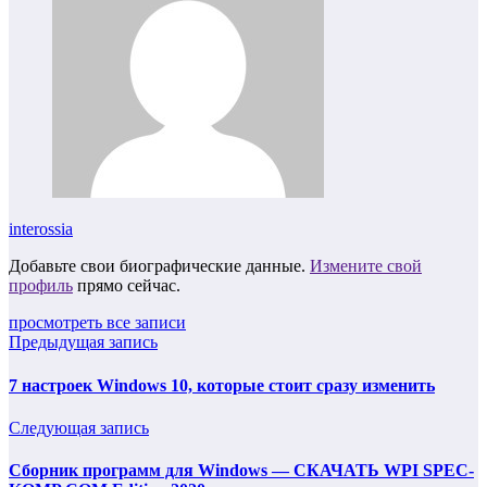
interossia
Добавьте свои биографические данные.
Измените свой
профиль
прямо сейчас.
просмотреть все записи
Предыдущая запись
7 настроек Windows 10, которые стоит сразу изменить
Следующая запись
Сборник программ для Windows — СКАЧАТЬ WPI SPEC-