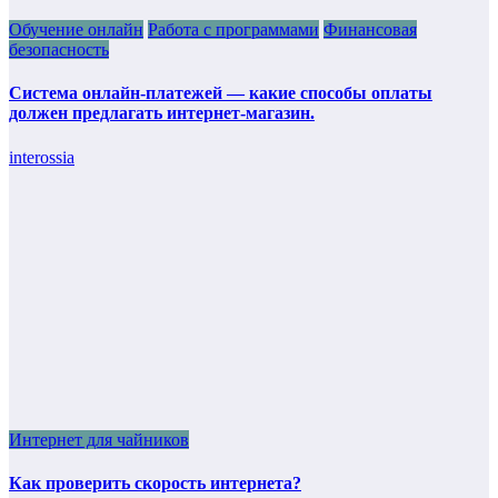
Обучение онлайн
Работа с программами
Финансовая
безопасность
Система онлайн-платежей — какие способы оплаты
должен предлагать интернет-магазин.
interossia
Интернет для чайников
Как проверить скорость интернета?