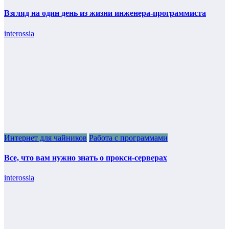
Взгляд на один день из жизни инженера-программиста
interossia
Интернет для чайников
Работа с программами
Все, что вам нужно знать о прокси-серверах
interossia