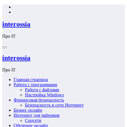
Перейти
к
содержимому
interossia
Про IT
interossia
Про IT
Главная страница
Работа с программами
Работа с файлами
Настройка Windows
Финансовая безопасность
Безопасность в сети Интернет
Бизнес онлайн
Интернет для чайников
Соцсети
Обучение онлайн