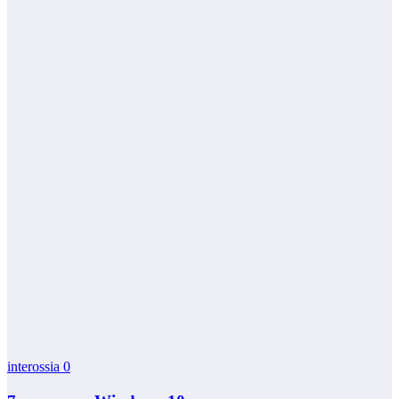
interossia
0