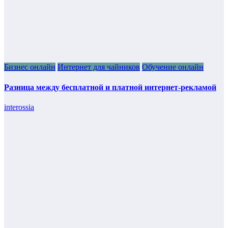
Бизнес онлайн
Интернет для чайников
Обучение онлайн
Разница между бесплатной и платной интернет-рекламой
interossia