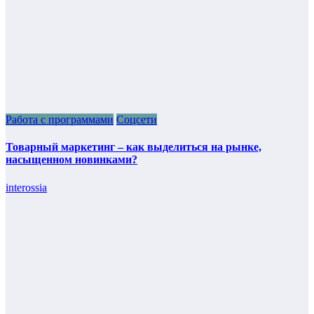
Работа с программами
Соцсети
Товарный маркетинг – как выделиться на рынке,
насыщенном новинками?
interossia