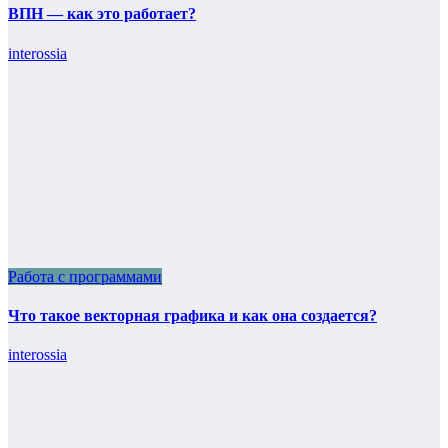
ВПН — как это работает?
interossia
Работа с программами
Что такое векторная графика и как она создается?
interossia