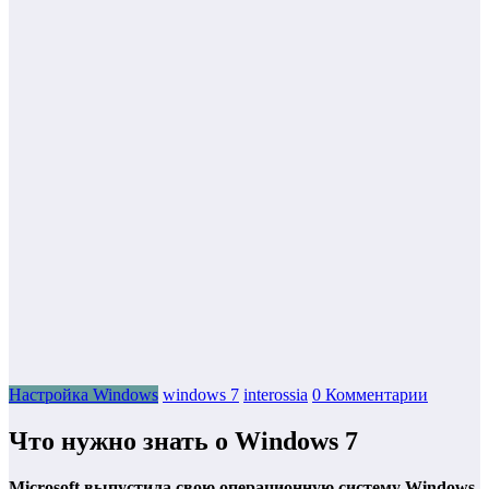
Настройка Windows
windows 7
interossia
0 Комментарии
Что нужно знать о Windows 7
Microsoft выпустила свою операционную систему Windows