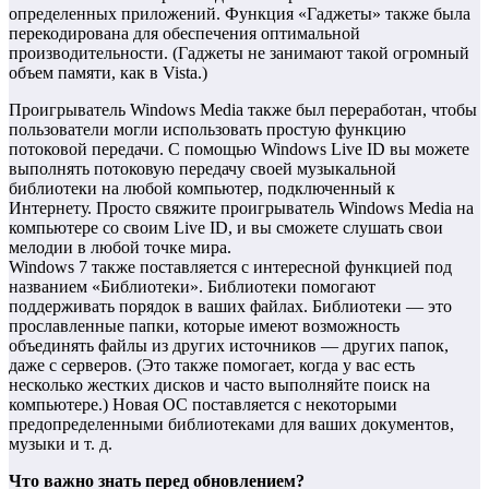
определенных приложений. Функция «Гаджеты» также была
перекодирована для обеспечения оптимальной
производительности. (Гаджеты не занимают такой огромный
объем памяти, как в Vista.)
Проигрыватель Windows Media также был переработан, чтобы
пользователи могли использовать простую функцию
потоковой передачи. С помощью Windows Live ID вы можете
выполнять потоковую передачу своей музыкальной
библиотеки на любой компьютер, подключенный к
Интернету. Просто свяжите проигрыватель Windows Media на
компьютере со своим Live ID, и вы сможете слушать свои
мелодии в любой точке мира.
Windows 7 также поставляется с интересной функцией под
названием «Библиотеки». Библиотеки помогают
поддерживать порядок в ваших файлах. Библиотеки — это
прославленные папки, которые имеют возможность
объединять файлы из других источников — других папок,
даже с серверов. (Это также помогает, когда у вас есть
несколько жестких дисков и часто выполняйте поиск на
компьютере.) Новая ОС поставляется с некоторыми
предопределенными библиотеками для ваших документов,
музыки и т. д.
Что важно знать перед обновлением?