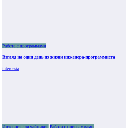
Работа с программами
Взгляд на один день из жизни инженера-программиста
interossia
Интернет для чайников
Работа с программами