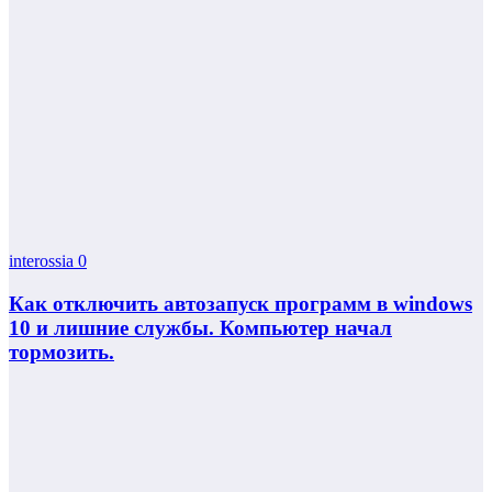
interossia
0
Как отключить автозапуск программ в windows
10 и лишние службы. Компьютер начал
тормозить.