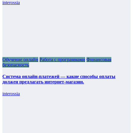
interossia
Обучение онлайн
Работа с программами
Финансовая
безопасность
Система онлайн-платежей — какие способы оплаты
должен предлагать интернет-магазин.
interossia