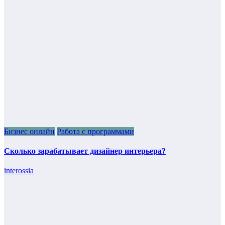
Бизнес онлайн
Работа с программами
Сколько зарабатывает дизайнер интерьера?
interossia