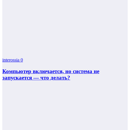
interossia
0
Компьютер включается, но система не
запускается — что делать?