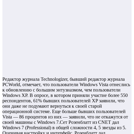
Редактор журнала Technologizer, бывший редактор журнала
PCWorld, отмечает, что пользователи Windows Vista отнеслись
к обновлению с большим энтузиазмом, чем пользователи
Windows XP. В опросе, в котором приняли участие более 550
респондентов, 61% бывших пользователей XP заявили, что
они даже не подумают вернуться к своей старой
операционной системе. Еще больше бывших пользователей
Vista — 86 процентов из них — заявили, что не откажутся от
своей машины с Windows 7.Сет Розенблатт из CNET дал
Windows 7 (Professional) в общей сложности 4, 5 звезды из 5.
Оценивая настройку и интерфейс, Розенблатт дал