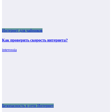
Интернет для чайников
Как проверить скорость интернета?
interossia
Безопасность в сети Интернет