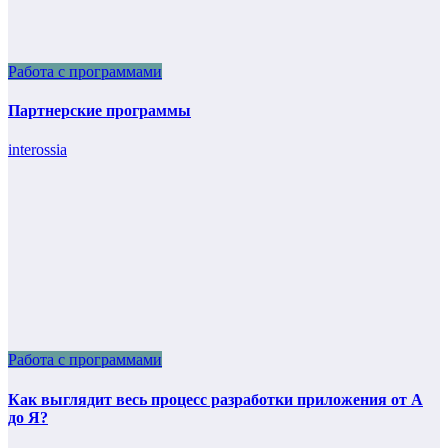
Работа с программами
Партнерские программы
interossia
Работа с программами
Как выглядит весь процесс разработки приложения от А
до Я?