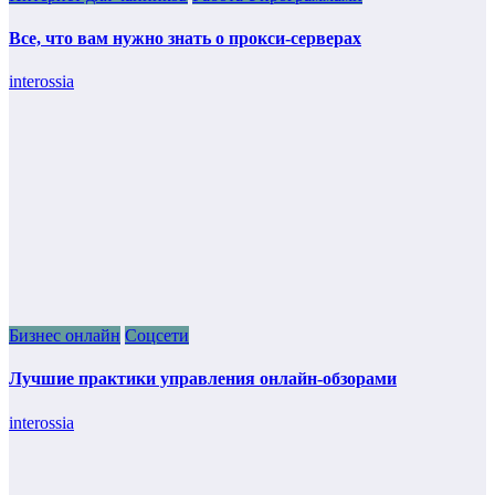
Все, что вам нужно знать о прокси-серверах
interossia
Бизнес онлайн
Соцсети
Лучшие практики управления онлайн-обзорами
interossia