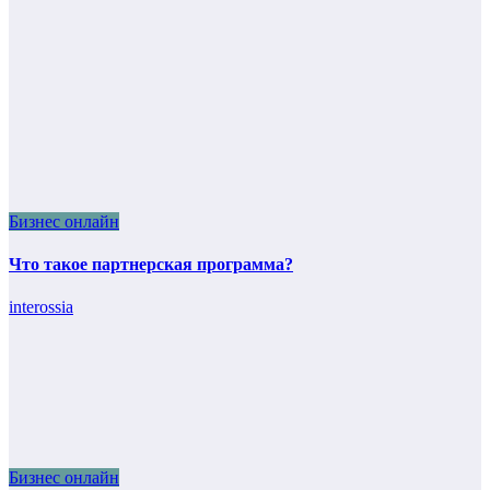
Бизнес онлайн
Что такое партнерская программа?
interossia
Бизнес онлайн