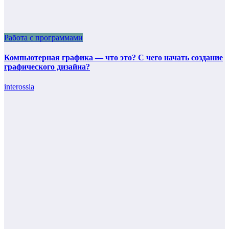
Работа с программами
Компьютерная графика — что это? С чего начать создание
графического дизайна?
interossia