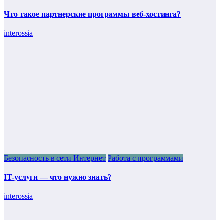
Что такое партнерские программы веб-хостинга?
interossia
Безопасность в сети Интернет
Работа с программами
IT-услуги — что нужно знать?
interossia