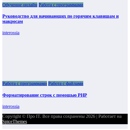
Обучение онлайн
Работа с программами
Руководство для начинающих по горячим клавишам и
макросам
interossia
Работа с программами
Работа с файлами
Форматирование строк с помощью PHP
interossia
Copyright © Про IT. Все права сохранены 2026 | Работает на
SpiceThemes