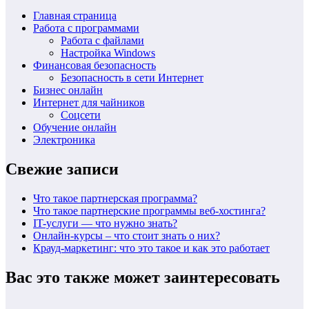
Главная страница
Работа с программами
Работа с файлами
Настройка Windows
Финансовая безопасность
Безопасность в сети Интернет
Бизнес онлайн
Интернет для чайников
Соцсети
Обучение онлайн
Электроника
Свежие записи
Что такое партнерская программа?
Что такое партнерские программы веб-хостинга?
IT-услуги — что нужно знать?
Онлайн-курсы – что стоит знать о них?
Крауд-маркетинг: что это такое и как это работает
Вас это также может заинтересовать