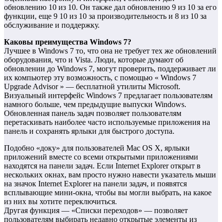
обновлению 10 из 10. Он также дал обновлению 9 из 10 за его
функции, еще 9 10 из 10 за производительность и 8 из 10 за
обслуживание и поддержку.
Каковы преимущества Windows 7?
Лучшее в Windows 7 то, что она не требует тех же обновлений
оборудования, что и Vista. Люди, которые думают об
обновлении до Windows 7, могут проверить, поддерживает ли
их компьютер эту возможность, с помощью « Windows 7
Upgrade Advisor » — бесплатной утилиты Microsoft.
Визуальный интерфейс Windows 7 предлагает пользователям
намного больше, чем предыдущие выпуски Windows.
Обновленная панель задач позволяет пользователям
перетаскивать наиболее часто используемые приложения на
панель и сохранять ярлыки для быстрого доступа.
Подобно «доку» для пользователей Mac OS X, ярлыки
приложений вместе со всеми открытыми приложениями
находятся на панели задач. Если Internet Explorer открыт в
нескольких окнах, вам просто нужно навести указатель мыши
на значок Internet Explorer на панели задач, и появятся
всплывающие мини-окна, чтобы вы могли выбрать, на какое
из них вы хотите переключиться.
Другая функция — «Списки переходов» — позволяет
пользователям выбирать недавно открытые элементы из