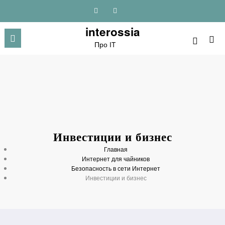
Перейти
к
содержимому
interossia
Про IT
Инвестиции и бизнес
Главная
Интернет для чайников
Безопасность в сети Интернет
Инвестиции и бизнес