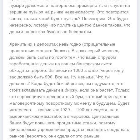
пузыре доткомов и повторилось примерно 7 лет спустя на
вершине пузыря на рынке недвижимости. Это повторится
снова, только какой будет пузырь? Посмотрим. Это будет
интересно, потому что политика центро банков такова, что
деньги на рынках буквально бесплатны.
Хранить их в депозитах невыгодно (отрицательные
процентные ставки в банках). Вы, как серый человек,
должны быть сыты по горло тем, что ваши с трудом
заработанные деньги на вашем банковском счете
обходятся дорого. Вы вносите 1000 злотых, через год у
вас должно быть 990. Все на 1% меньше. Что ты
делаешь? Когда будет бычий рынок, вы подумаете, что
стоит вкладывать деньги в биржу, если она растет. Только
это спровоцирует невероятный бум, который приведет к
маловероятному поворотному моменту в будущем. Будет
интересно — кризис как 1929 — 100 лет спустя, не в
американском масштабе, а в мировом. Центральные
банки будут повышать процентные ставки, поэтому
финансовым учреждениям придется выводить средства с
рынков (вероятно, они сделают это раньше,