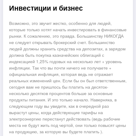
Инвестиции и бизнес
Возможно, это звучит жестко, особенно для людей,
которые только хотят начать инвестировать в финансовые
рынки. К сожалению, это правда. Большинству НИКОГДА
не следует открывать брокерский счет. Большинство
людей должны хранить средства на депозитах, а зарядом
должна быть покупка казначейских облигаций с
индексацией 1,25% годовых на несколько лет + уровень
инфляции. Так что вы почти ничего не получаете +
официальная инфляция, которая ведь не отражает
реальных изменений цен. Если бы он был ответственным,
сегодня вам не пришлось бы платить на десяток-
несколько десятков процентов больше за основные
продукты питания. И это только начало. Наверняка, в
следующем году вы увидите, как в очередной раз
вырастут цены, когда действующие тарифы на
электроэнергию перестанут действовать (ведь рабочие
места не будут жить под чертой, они только повысят цены
на продукцию, за которую вы будете платить ).