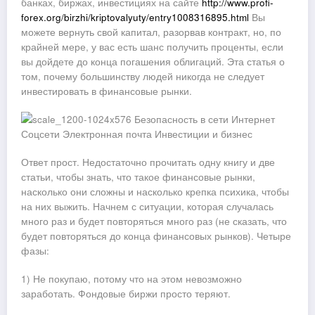
банках, биржах, инвестициях на сайте
http://www.profi-
forex.org/birzhi/kriptovalyuty/entry1008316895.html
Вы
можете вернуть свой капитал, разорвав контракт, но, по
крайней мере, у вас есть шанс получить проценты, если
вы дойдете до конца погашения облигаций. Эта статья о
том, почему большинству людей никогда не следует
инвестировать в финансовые рынки.
Ответ прост. Недостаточно прочитать одну книгу и две
статьи, чтобы знать, что такое финансовые рынки,
насколько они сложны и насколько крепка психика, чтобы
на них выжить. Начнем с ситуации, которая случалась
много раз и будет повторяться много раз (не сказать, что
будет повторяться до конца финансовых рынков). Четыре
фазы:
1) Не покупаю, потому что на этом невозможно
заработать. Фондовые биржи просто теряют.