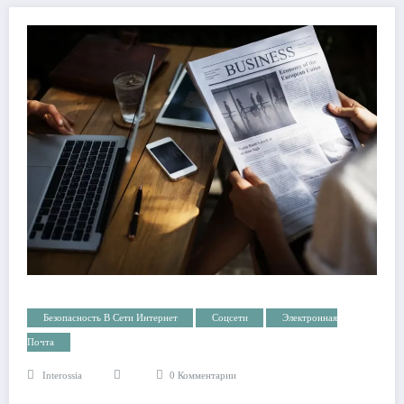
Безопасность В Сети Интернет
Соцсети
Электронная
Почта
Interossia
0 Комментарии