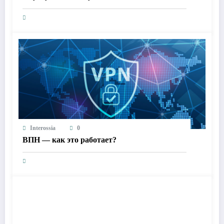
Interossia
0
ВПН — как это работает?