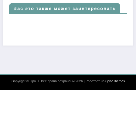
Вас это также может заинтересовать
Copyright © Про IT. Все права сохранены 2026 | Работает на
SpiceThemes