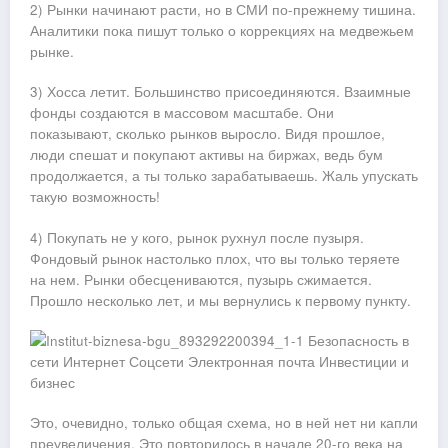
2) Рынки начинают расти, но в СМИ по-прежнему тишина.
Аналитики пока пишут только о коррекциях на медвежьем
рынке.
3) Хосса летит. Большинство присоединяются. Взаимные
фонды создаются в массовом масштабе. Они
показывают, сколько рынков выросло. Видя прошлое,
люди спешат и покупают активы на биржах, ведь бум
продолжается, а ты только зарабатываешь. Жаль упускать
такую возможность!
4) Покупать не у кого, рынок рухнул после пузыря.
Фондовый рынок настолько плох, что вы только теряете
на нем. Рынки обесцениваются, пузырь сжимается.
Прошло несколько лет, и мы вернулись к первому пункту.
Это, очевидно, только общая схема, но в ней нет ни капли
преувеличения. Это повторилось в начале 20-го века на