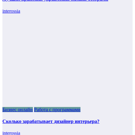
interossia
Бизнес онлайн
Работа с программами
Сколько зарабатывает дизайнер интерьера?
interossia