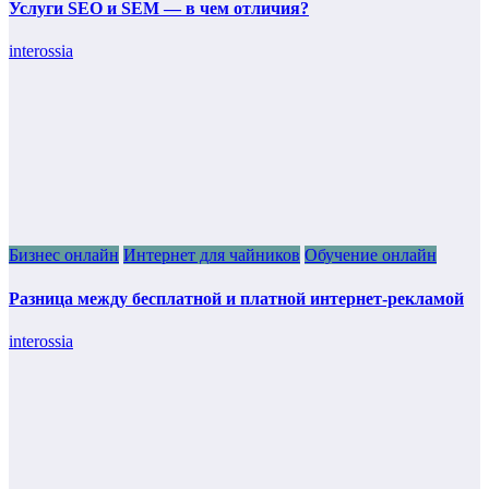
Услуги SEO и SEM — в чем отличия?
interossia
Бизнес онлайн
Интернет для чайников
Обучение онлайн
Разница между бесплатной и платной интернет-рекламой
interossia