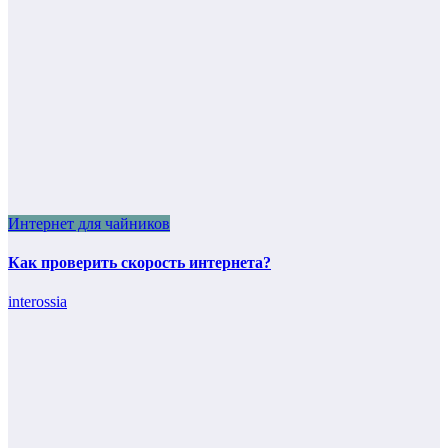
Интернет для чайников
Как проверить скорость интернета?
interossia