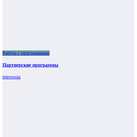
Работа с программами
Партнерские программы
interossia