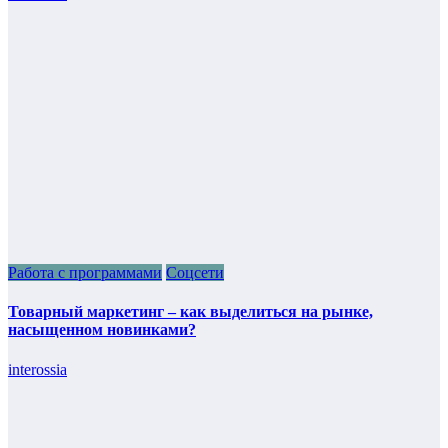
Работа с программами
Соцсети
Товарный маркетинг – как выделиться на рынке,
насыщенном новинками?
interossia