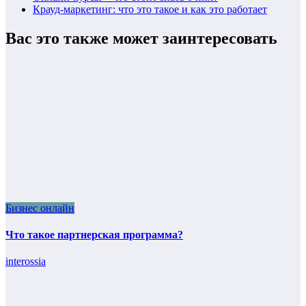
Крауд-маркетинг: что это такое и как это работает
Вас это также может заинтересовать
Бизнес онлайн
Что такое партнерская программа?
interossia