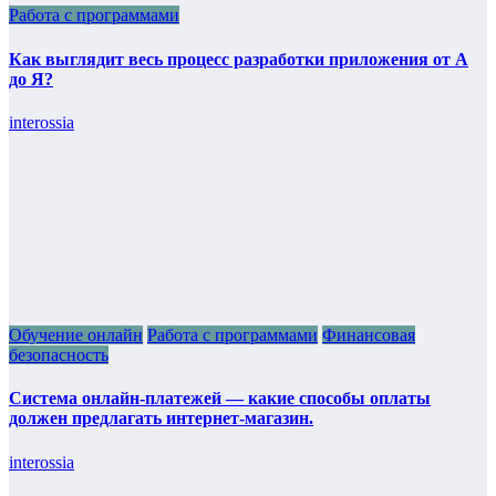
Работа с программами
Как выглядит весь процесс разработки приложения от А
до Я?
interossia
Обучение онлайн
Работа с программами
Финансовая
безопасность
Система онлайн-платежей — какие способы оплаты
должен предлагать интернет-магазин.
interossia