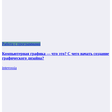
Работа с программами
Компьютерная графика — что это? С чего начать создание
графического дизайна?
interossia