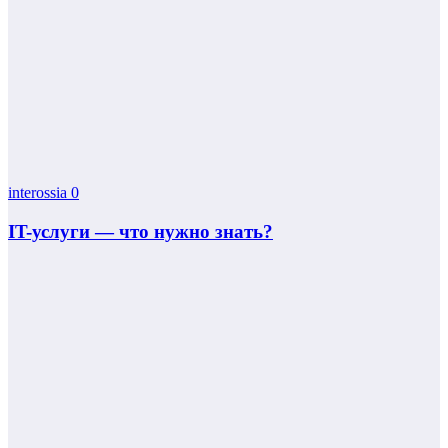
interossia
0
IT-услуги — что нужно знать?