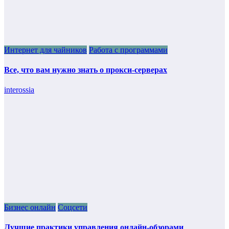
Интернет для чайников
Работа с программами
Все, что вам нужно знать о прокси-серверах
interossia
Бизнес онлайн
Соцсети
Лучшие практики управления онлайн-обзорами