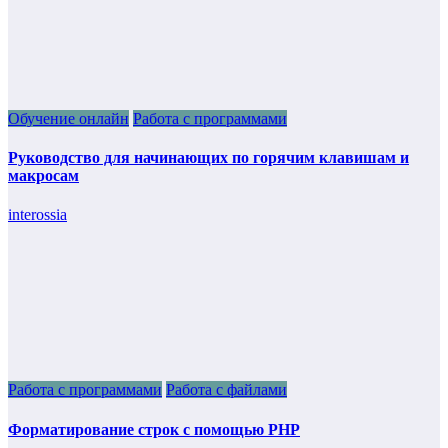
Обучение онлайн
Работа с программами
Руководство для начинающих по горячим клавишам и
макросам
interossia
Работа с программами
Работа с файлами
Форматирование строк с помощью PHP