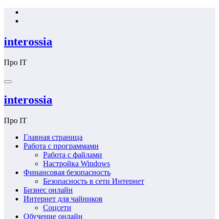
Перейти
к
содержимому
interossia
Про IT
interossia
Про IT
Главная страница
Работа с программами
Работа с файлами
Настройка Windows
Финансовая безопасность
Безопасность в сети Интернет
Бизнес онлайн
Интернет для чайников
Соцсети
Обучение онлайн