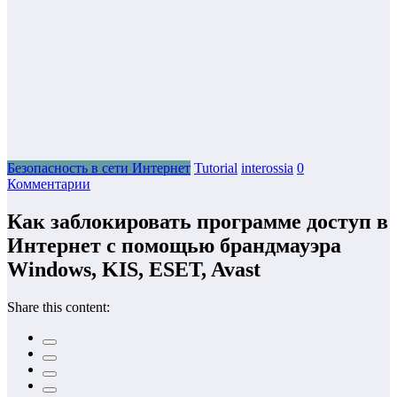
Безопасность в сети Интернет
Tutorial
interossia
0
Комментарии
Как заблокировать программе доступ в
Интернет с помощью брандмауэра
Windows, KIS, ESET, Avast
Share this content: