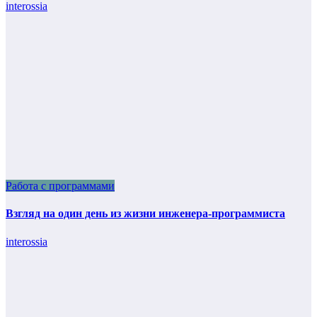
interossia
Работа с программами
Взгляд на один день из жизни инженера-программиста
interossia