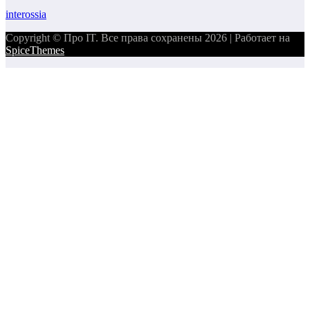
interossia
Copyright © Про IT. Все права сохранены 2026 | Работает на
SpiceThemes