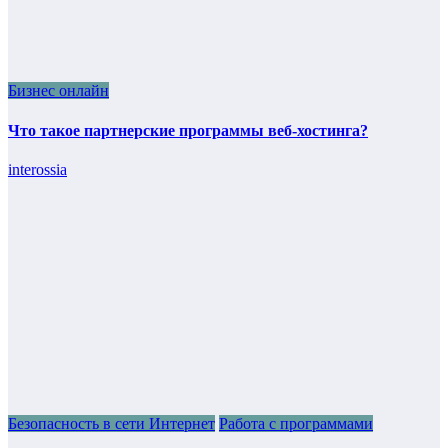
Бизнес онлайн
Что такое партнерские программы веб-хостинга?
interossia
Безопасность в сети Интернет
Работа с программами