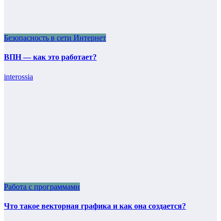
Безопасность в сети Интернет
ВПН — как это работает?
interossia
Работа с программами
Что такое векторная графика и как она создается?