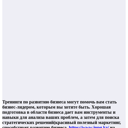
Тренинги по развитию бизнеса могут помочь вам стать
бизнес-лидером, которым вы хотите быть. Хорошая
подготовка в области бизнеса дает вам инструменты и
навыки для анализа ваших проблем, а затем для поиска
стратегических решений(красивый полезный маркетинг,
способствует развитию бизнеса
https://www.inpg.kz/
на