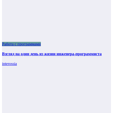
Работа с программами
Взгляд на один день из жизни инженера-программиста
interossia