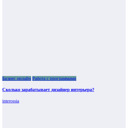
Бизнес онлайн
Работа с программами
Сколько зарабатывает дизайнер интерьера?
interossia