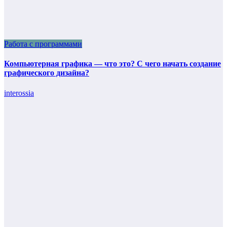
Работа с программами
Компьютерная графика — что это? С чего начать создание
графического дизайна?
interossia