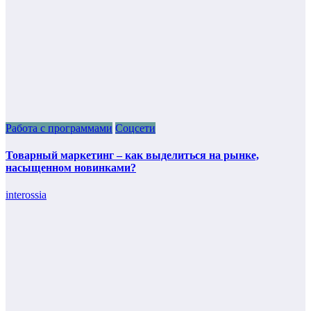
Работа с программами
Соцсети
Товарный маркетинг – как выделиться на рынке,
насыщенном новинками?
interossia