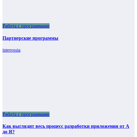
Работа с программами
Партнерские программы
interossia
Работа с программами
Как выглядит весь процесс разработки приложения от А
до Я?