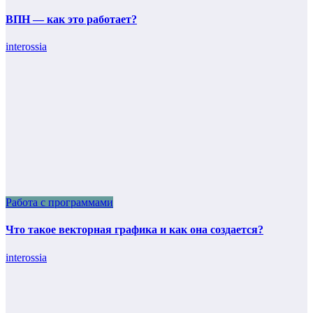
ВПН — как это работает?
interossia
Работа с программами
Что такое векторная графика и как она создается?
interossia