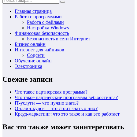
Главная страница
Работа с программами
Работа с файлами
Настройка Windows
Финансовая безопасность
Безопасность в сети Интернет
Бизнес онлайн
Интернет для чайников
Соцсети
Обучение онлайн
Электроника
Свежие записи
Что такое партнерская программа?
Что такое партнерские программы веб-хостинга?
IT-услуги — что нужно знать?
Онлайн-курсы – что стоит знать о них?
Крауд-маркетинг: что это такое и как это работает
Вас это также может заинтересовать