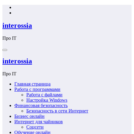
Перейти
к
содержимому
interossia
Про IT
interossia
Про IT
Главная страница
Работа с программами
Работа с файлами
Настройка Windows
Финансовая безопасность
Безопасность в сети Интернет
Бизнес онлайн
Интернет для чайников
Соцсети
Обучение онлайн