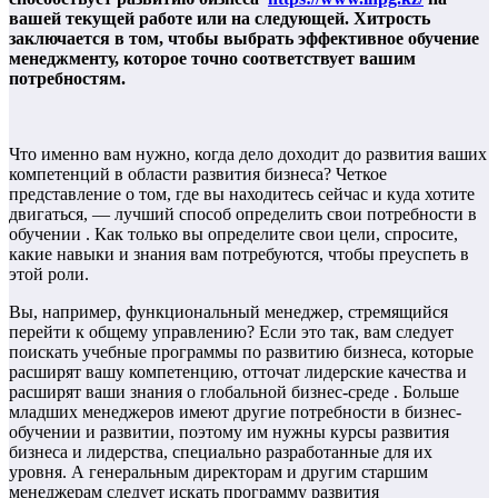
вашей текущей работе или на следующей. Хитрость
заключается в том, чтобы выбрать эффективное обучение
менеджменту, которое точно соответствует вашим
потребностям.
Что именно вам нужно, когда дело доходит до развития ваших
компетенций в области развития бизнеса? Четкое
представление о том, где вы находитесь сейчас и куда хотите
двигаться, — лучший способ определить свои потребности в
обучении . Как только вы определите свои цели, спросите,
какие навыки и знания вам потребуются, чтобы преуспеть в
этой роли.
Вы, например, функциональный менеджер, стремящийся
перейти к общему управлению? Если это так, вам следует
поискать учебные программы по развитию бизнеса, которые
расширят вашу компетенцию, отточат лидерские качества и
расширят ваши знания о глобальной бизнес-среде . Больше
младших менеджеров имеют другие потребности в бизнес-
обучении и развитии, поэтому им нужны курсы развития
бизнеса и лидерства, специально разработанные для их
уровня. А генеральным директорам и другим старшим
менеджерам следует искать программу развития