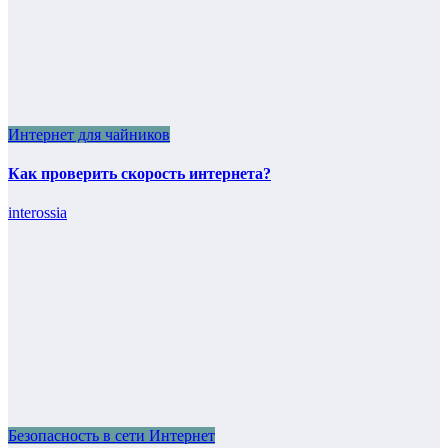
Интернет для чайников
Как проверить скорость интернета?
interossia
Безопасность в сети Интернет