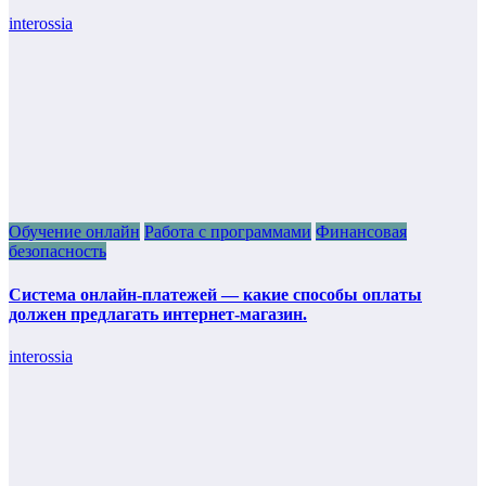
interossia
Обучение онлайн
Работа с программами
Финансовая
безопасность
Система онлайн-платежей — какие способы оплаты
должен предлагать интернет-магазин.
interossia