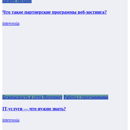
Бизнес онлайн
Что такое партнерские программы веб-хостинга?
interossia
Безопасность в сети Интернет
Работа с программами
IT-услуги — что нужно знать?
interossia