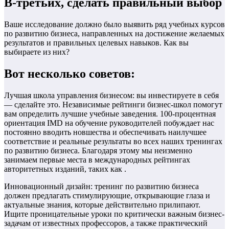
В-третьих, сделать правильный выбор
Ваше исследование должно было выявить ряд учебных курсов
по развитию бизнеса, направленных на достижение желаемых
результатов и правильных целевых навыков. Как вы
выбираете из них?
Вот несколько советов:
Лучшая школа управления бизнесом: вы инвестируете в себя
— сделайте это. Независимые рейтинги бизнес-школ помогут
вам определить лучшие учебные заведения. 100-процентная
ориентация IMD на обучение руководителей побуждает нас
постоянно вводить новшества и обеспечивать наилучшее
соответствие и реальные результаты во всех наших тренингах
по развитию бизнеса. Благодаря этому мы неизменно
занимаем первые места в международных рейтингах
авторитетных изданий, таких как .
Инновационный дизайн: тренинг по развитию бизнеса
должен предлагать стимулирующие, открывающие глаза и
актуальные знания, которые действительно прилипают.
Ищите проницательные уроки по критически важным бизнес-
задачам от известных профессоров, а также практический