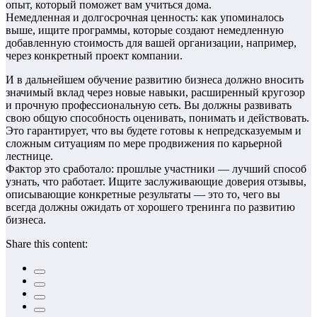
опыт, который поможет вам учиться дома.
Немедленная и долгосрочная ценность: как упоминалось
выше, ищите программы, которые создают немедленную
добавленную стоимость для вашей организации, например,
через конкретный проект компании.
И в дальнейшем обучение развитию бизнеса должно вносить
значимый вклад через новые навыки, расширенный кругозор
и прочную профессиональную сеть. Вы должны развивать
свою общую способность оценивать, понимать и действовать.
Это гарантирует, что вы будете готовы к непредсказуемым и
сложным ситуациям по мере продвижения по карьерной
лестнице.
Фактор это сработало: прошлые участники — лучший способ
узнать, что работает. Ищите заслуживающие доверия отзывы,
описывающие конкретные результаты — это то, чего вы
всегда должны ожидать от хорошего тренинга по развитию
бизнеса.
Share this content: