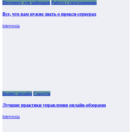
Интернет для чайников
Работа с программами
Все, что вам нужно знать о прокси-серверах
interossia
Бизнес онлайн
Соцсети
Лучшие практики управления онлайн-обзорами
interossia