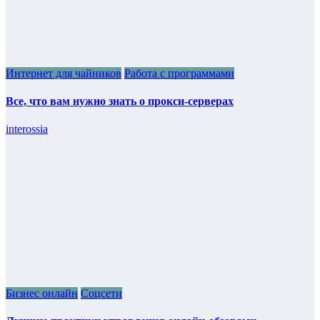
Интернет для чайников
Работа с программами
Все, что вам нужно знать о прокси-серверах
interossia
Бизнес онлайн
Соцсети