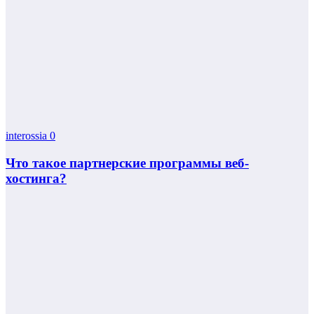
interossia
0
Что такое партнерские программы веб-
хостинга?