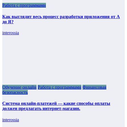
Работа с программами
Как выглядит весь процесс разработки приложения от А
до Я?
interossia
Обучение онлайн
Работа с программами
Финансовая
безопасность
Система онлайн-платежей — какие способы оплаты
должен предлагать интернет-магазин.
interossia