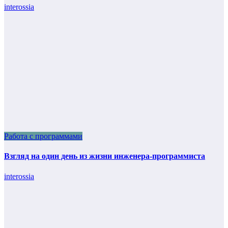
interossia
Работа с программами
Взгляд на один день из жизни инженера-программиста
interossia