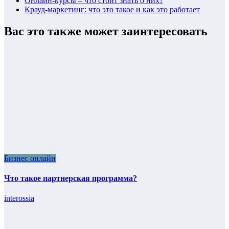
Онлайн-курсы – что стоит знать о них?
Крауд-маркетинг: что это такое и как это работает
Вас это также может заинтересовать
Бизнес онлайн
Что такое партнерская программа?
interossia