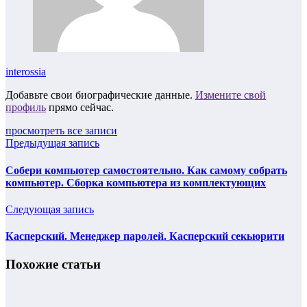
interossia
Добавьте свои биографические данные.
Измените свой
профиль
прямо сейчас.
просмотреть все записи
Предыдущая запись
Собери компьютер самостоятельно. Как самому собрать
компьютер. Сборка компьютера из комплектующих
Следующая запись
Касперский. Менеджер паролей. Касперский секьюрити
Похожие статьи