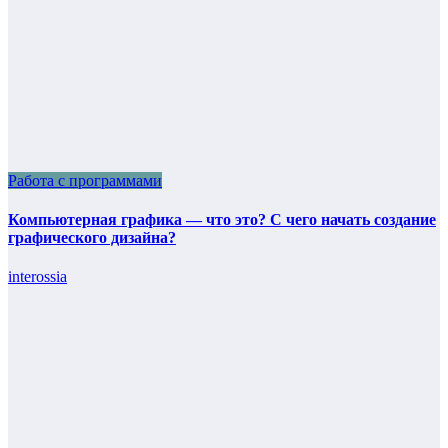
Работа с программами
Компьютерная графика — что это? С чего начать создание
графического дизайна?
interossia